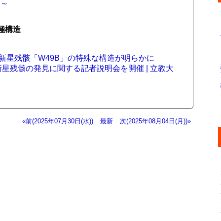
間～
極構造
。
超新星残骸「W49B」の特殊な構造が明らかに
新星残骸の発見に関する記者説明会を開催 | 立教大
«前(2025年07月30日(水))
最新
次(2025年08月04日(月))»