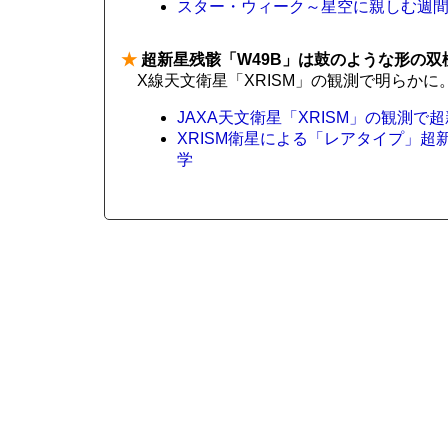
スター・ウィーク～星空に親しむ週
★
超新星残骸「W49B」は鼓のような形の双
X線天文衛星「XRISM」の観測で明らかに
JAXA天文衛星「XRISM」の観測で
XRISM衛星による「レアタイプ」超
学