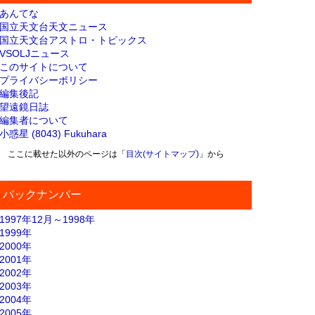
あんてな
国立天文台天文ニュース
国立天文台アストロ・トピックス
VSOLJニュース
このサイトについて
プライバシーポリシー
編集後記
望遠鏡日誌
編集者について
小惑星 (8043) Fukuhara
ここに載せた以外のページは「
目次(サイトマップ)
」から
バックナンバー
1997年12月～1998年
1999年
2000年
2001年
2002年
2003年
2004年
2005年