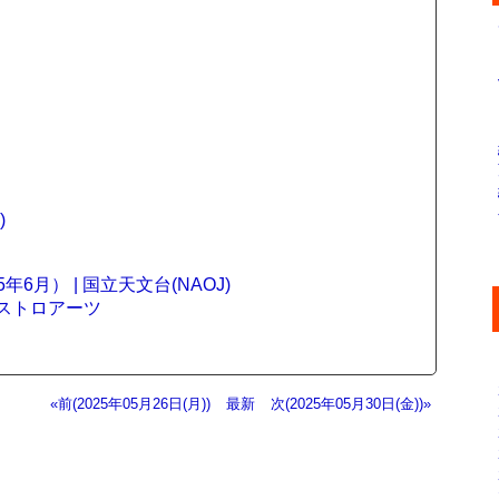
)
6月） | 国立天文台(NAOJ)
アストロアーツ
«前(2025年05月26日(月))
最新
次(2025年05月30日(金))»