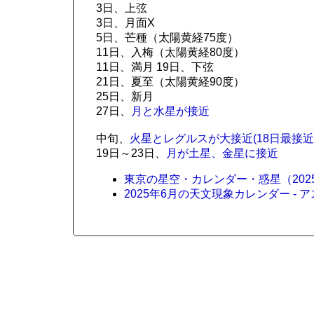
3日、上弦
3日、月面X
5日、芒種（太陽黄経75度）
11日、入梅（太陽黄経80度）
11日、満月 19日、下弦
21日、夏至（太陽黄経90度）
25日、新月
27日、
月と水星が接近
中旬、
火星とレグルスが大接近(18日最接近
19日～23日、
月が土星、金星に接近
東京の星空・カレンダー・惑星（2025年
2025年6月の天文現象カレンダー - 