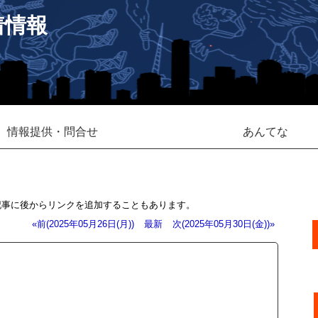
着情報
情報提供・問合せ
あんてな
記事に後からリンクを追加することもあります。
«前(2025年05月26日(月))
最新
次(2025年05月30日(金))»