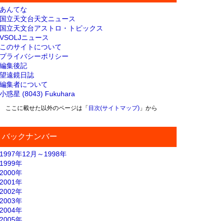
あんてな
国立天文台天文ニュース
国立天文台アストロ・トピックス
VSOLJニュース
このサイトについて
プライバシーポリシー
編集後記
望遠鏡日誌
編集者について
小惑星 (8043) Fukuhara
ここに載せた以外のページは「
目次(サイトマップ)
」から
バックナンバー
1997年12月～1998年
1999年
2000年
2001年
2002年
2003年
2004年
2005年