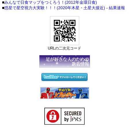
■
みんなで日食マップをつくろう！(2012年金環日食)
■
惑星で星空視力大実験！！！(2020年木星・土星大接近)
-
結果速報
URLの二次元コード