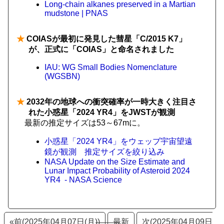
Long-chain alkanes preserved in a Martian
mudstone | PNAS
★
COIASが最初に発見した彗星「C/2015 K7」
が、正式に「COIAS」と命名されました
IAU: WG Small Bodies Nomenclature
(WGSBN)
★
2032年の地球への衝突確率が一時大きく注目さ
れた小惑星「2024 YR4」をJWSTが観測
最新の推定サイズは53～67mに。
小惑星「2024 YR4」をウェッブ宇宙望遠
鏡が観測 推定サイズを絞り込み
NASA Update on the Size Estimate and
Lunar Impact Probability of Asteroid 2024
YR4 - NASA Science
«前(2025年04月07日(月))
最新
次(2025年04月09日