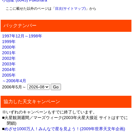
小惑星 (8043) Fukuhara
ここに載せた以外のページは「
目次(サイトマップ)
」から
バックナンバー
1997年12月～1998年
1999年
2000年
2001年
2002年
2003年
2004年
2005年
～2006年4月
2006年5月～
協力した天文キャンペーン
※いずれのキャンペーンもすでに終了しています。
■火星観測週間／マーズウィーク(2003年火星大接近 サイトはすでに
閉鎖)
■
めざせ1000万人！みんなで星を見よう！(2009年世界天文年企画)