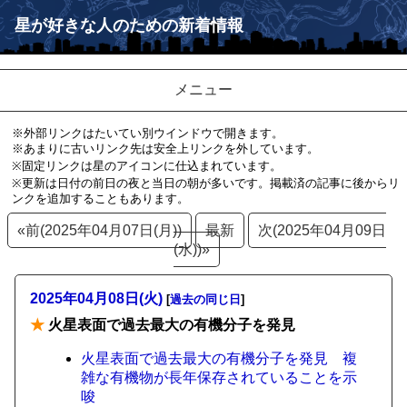
星が好きな人のための新着情報
メニュー
※外部リンクはたいてい別ウインドウで開きます。
※あまりに古いリンク先は安全上リンクを外しています。
※固定リンクは星のアイコンに仕込まれています。
※更新は日付の前日の夜と当日の朝が多いです。掲載済の記事に後からリ
ンクを追加することもあります。
«前(2025年04月07日(月))
最新
次(2025年04月09日
(水))»
2025年04月08日(火)
[
過去の同じ日
]
★
火星表面で過去最大の有機分子を発見
火星表面で過去最大の有機分子を発見 複
雑な有機物が長年保存されていることを示
唆