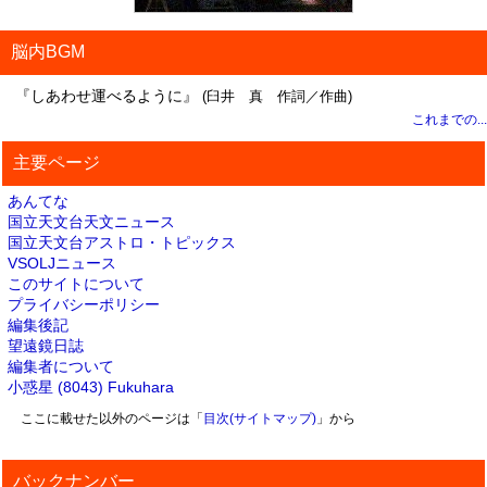
脳内BGM
『しあわせ運べるように』
(臼井 真 作詞／作曲)
これまでの...
主要ページ
あんてな
国立天文台天文ニュース
国立天文台アストロ・トピックス
VSOLJニュース
このサイトについて
プライバシーポリシー
編集後記
望遠鏡日誌
編集者について
小惑星 (8043) Fukuhara
ここに載せた以外のページは「
目次(サイトマップ)
」から
バックナンバー