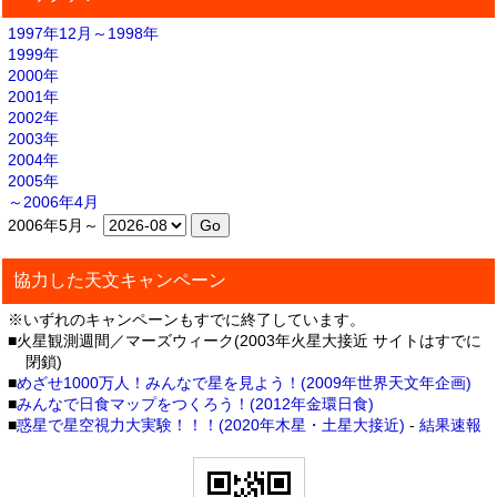
1997年12月～1998年
1999年
2000年
2001年
2002年
2003年
2004年
2005年
～2006年4月
2006年5月～
協力した天文キャンペーン
※いずれのキャンペーンもすでに終了しています。
■火星観測週間／マーズウィーク(2003年火星大接近 サイトはすでに
閉鎖)
■
めざせ1000万人！みんなで星を見よう！(2009年世界天文年企画)
■
みんなで日食マップをつくろう！(2012年金環日食)
■
惑星で星空視力大実験！！！(2020年木星・土星大接近)
-
結果速報