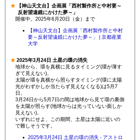
★
【神山天文台】企画展「西村製作所と中村要～
反射望遠鏡にかけた夢～」
開催中。2025年6月20日（金）まで
【神山天文台】企画展「西村製作所と中村
要～反射望遠鏡にかけた夢～」 | 京都産業
大学
★
2025年3月24日 土星の環の消失
地球から、環を真横に見るタイミング(環が薄す
ぎて見えない)。
太陽が環を真横から照らすタイミング(環に太陽
光がわずかしか当たらず見えなくなる)は5月7
日。
3月24日から5月7日の間は地球から見て環の裏側
を太陽が照らす(地球からは光っていない面しか
見えない)。
いずれにせよ、この期間、土星は太陽に近いの
で難しそうです。
2025年3月24日 土星の環の消失 - アストロ