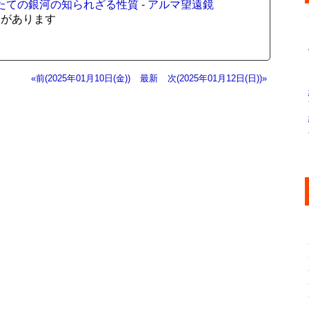
れたての銀河の知られざる性質 - アルマ望遠鏡
クがあります
«前(2025年01月10日(金))
最新
次(2025年01月12日(日))»