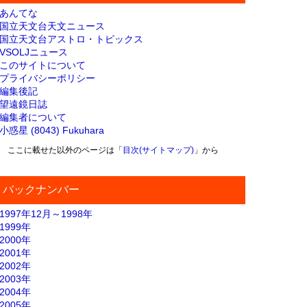
あんてな
国立天文台天文ニュース
国立天文台アストロ・トピックス
VSOLJニュース
このサイトについて
プライバシーポリシー
編集後記
望遠鏡日誌
編集者について
小惑星 (8043) Fukuhara
ここに載せた以外のページは「
目次(サイトマップ)
」から
バックナンバー
1997年12月～1998年
1999年
2000年
2001年
2002年
2003年
2004年
2005年