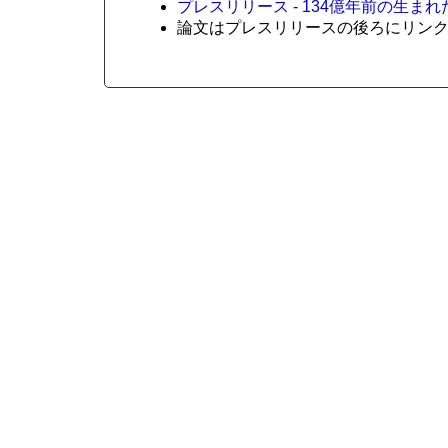
プレスリリース - 134億年前の生ま
論文はプレスリリースの後ろにリン