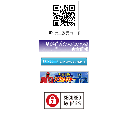
URLの二次元コード