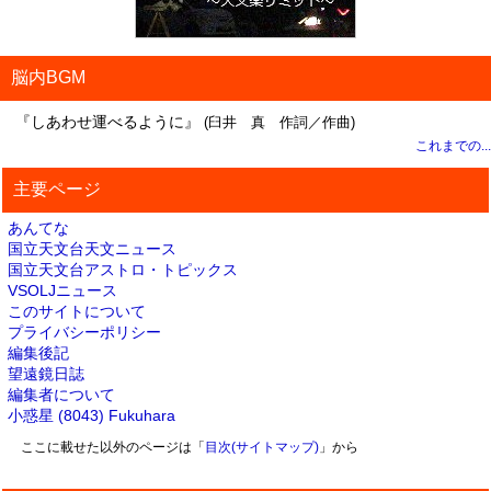
脳内BGM
『しあわせ運べるように』
(臼井 真 作詞／作曲)
これまでの...
主要ページ
あんてな
国立天文台天文ニュース
国立天文台アストロ・トピックス
VSOLJニュース
このサイトについて
プライバシーポリシー
編集後記
望遠鏡日誌
編集者について
小惑星 (8043) Fukuhara
ここに載せた以外のページは「
目次(サイトマップ)
」から