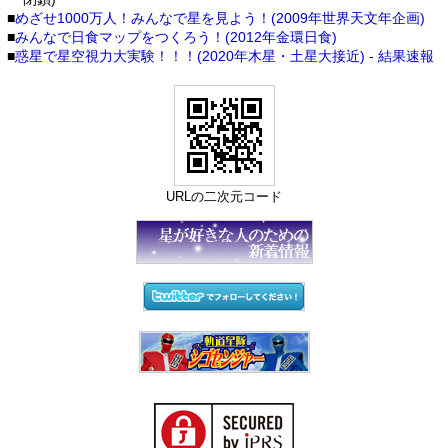
■
めざせ1000万人！みんなで星を見よう！(2009年世界天文年企画)
■
みんなで日食マップをつくろう！(2012年金環日食)
■
惑星で星空視力大実験！！！(2020年木星・土星大接近)
-
結果速報
URLの二次元コード