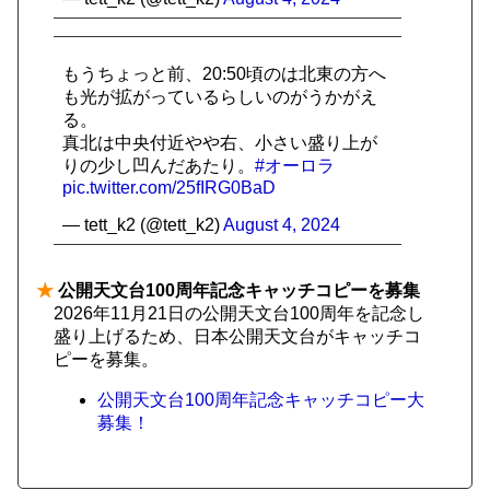
もうちょっと前、20:50頃のは北東の方へ
も光が拡がっているらしいのがうかがえ
る。
真北は中央付近やや右、小さい盛り上が
りの少し凹んだあたり。
#オーロラ
pic.twitter.com/25fIRG0BaD
— tett_k2 (@tett_k2)
August 4, 2024
★
公開天文台100周年記念キャッチコピーを募集
2026年11月21日の公開天文台100周年を記念し
盛り上げるため、日本公開天文台がキャッチコ
ピーを募集。
公開天文台100周年記念キャッチコピー大
募集！