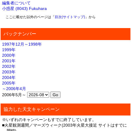
編集者について
小惑星 (8043) Fukuhara
ここに載せた以外のページは「
目次(サイトマップ)
」から
バックナンバー
1997年12月～1998年
1999年
2000年
2001年
2002年
2003年
2004年
2005年
～2006年4月
2006年5月～
協力した天文キャンペーン
※いずれのキャンペーンもすでに終了しています。
■火星観測週間／マーズウィーク(2003年火星大接近 サイトはすでに
閉鎖)