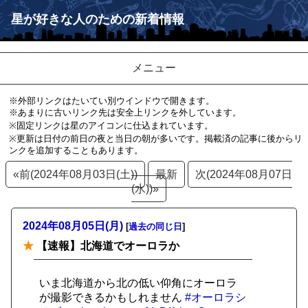
星が好きな人のための新着情報
メニュー
※外部リンクはたいてい別ウインドウで開きます。
※あまりに古いリンク先は安全上リンクを外しています。
※固定リンクは星のアイコンに仕込まれています。
※更新は日付の前日の夜と当日の朝が多いです。掲載済の記事に後からリ
ンクを追加することもあります。
«前(2024年08月03日(土))
最新
次(2024年08月07日
(水))»
2024年08月05日(月)
[
過去の同じ日
]
★
【速報】北海道でオーロラか
いま北海道から北の低い仰角にオーロラ
が撮影できるかもしれません
#オーロラシ