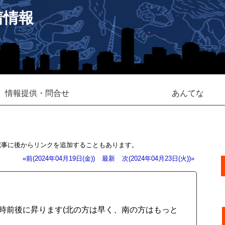
着情報
情報提供・問合せ
あんてな
記事に後からリンクを追加することもあります。
«前(2024年04月19日(金))
最新
次(2024年04月23日(火))»
0時前後に昇ります(北の方は早く、南の方はもっと