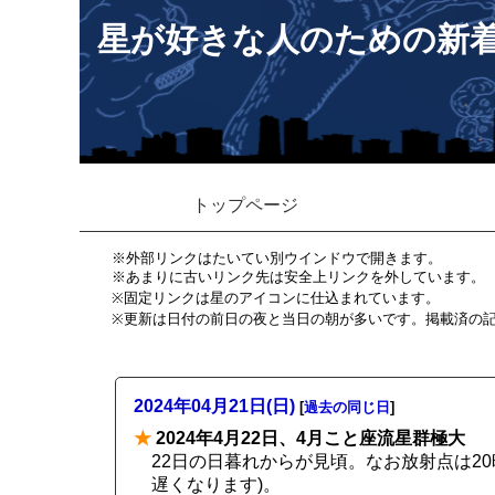
星が好きな人のための新
トップページ
※外部リンクはたいてい別ウインドウで開きます。
※あまりに古いリンク先は安全上リンクを外しています。
※固定リンクは星のアイコンに仕込まれています。
※更新は日付の前日の夜と当日の朝が多いです。掲載済の
2024年04月21日(日)
[
過去の同じ日
]
★
2024年4月22日、4月こと座流星群極大
22日の日暮れからが見頃。なお放射点は2
遅くなります)。