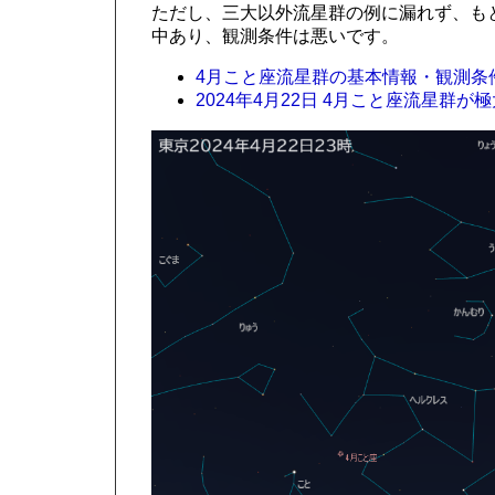
ただし、三大以外流星群の例に漏れず、もと
中あり、観測条件は悪いです。
4月こと座流星群の基本情報・観測条件
2024年4月22日 4月こと座流星群が極