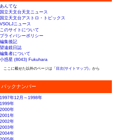
あんてな
国立天文台天文ニュース
国立天文台アストロ・トピックス
VSOLJニュース
このサイトについて
プライバシーポリシー
編集後記
望遠鏡日誌
編集者について
小惑星 (8043) Fukuhara
ここに載せた以外のページは「
目次(サイトマップ)
」から
バックナンバー
1997年12月～1998年
1999年
2000年
2001年
2002年
2003年
2004年
2005年