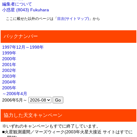
編集者について
小惑星 (8043) Fukuhara
ここに載せた以外のページは「
目次(サイトマップ)
」から
バックナンバー
1997年12月～1998年
1999年
2000年
2001年
2002年
2003年
2004年
2005年
～2006年4月
2006年5月～
協力した天文キャンペーン
※いずれのキャンペーンもすでに終了しています。
■火星観測週間／マーズウィーク(2003年火星大接近 サイトはすでに