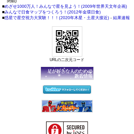
閉鎖)
■
めざせ1000万人！みんなで星を見よう！(2009年世界天文年企画)
■
みんなで日食マップをつくろう！(2012年金環日食)
■
惑星で星空視力大実験！！！(2020年木星・土星大接近)
-
結果速報
URLの二次元コード