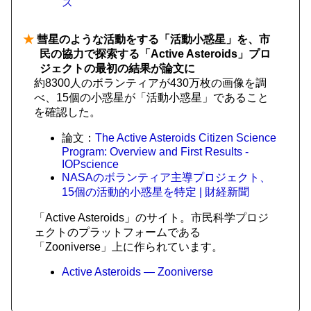
ス
★
彗星のような活動をする「活動小惑星」を、市
民の協力で探索する「Active Asteroids」プロ
ジェクトの最初の結果が論文に
約8300人のボランティアが430万枚の画像を調
べ、15個の小惑星が「活動小惑星」であること
を確認した。
論文：
The Active Asteroids Citizen Science
Program: Overview and First Results -
IOPscience
NASAのボランティア主導プロジェクト、
15個の活動的小惑星を特定 | 財経新聞
「Active Asteroids」のサイト。市民科学プロジ
ェクトのプラットフォームである
「Zooniverse」上に作られています。
Active Asteroids — Zooniverse