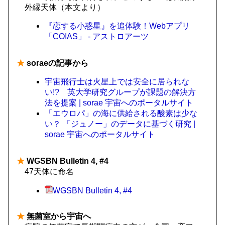
外縁天体（本文より）
『恋する小惑星』を追体験！Webアプリ
「COIAS」 - アストロアーツ
★
soraeの記事から
宇宙飛行士は火星上では安全に居られな
い!? 英大学研究グループが課題の解決方
法を提案 | sorae 宇宙へのポータルサイト
「エウロパ」の海に供給される酸素は少な
い？ 「ジュノー」のデータに基づく研究 |
sorae 宇宙へのポータルサイト
★
WGSBN Bulletin 4, #4
47天体に命名
WGSBN Bulletin 4, #4
★
無菌室から宇宙へ