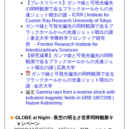
【プレスリリース】ガンマ線と可視光偏光
の同時観測で迫るブラックホールからの光
速ジェット噴出の謎 – ICRR | Institute for
Cosmic Ray Research University of Tokyo
ガンマ線と可視光偏光の同時観測で迫るブ
ラックホールからの光速ジェット噴出の謎
｜東北大学 学際科学フロンティア研究
所 - Frontier Research Institute for
Interdisciplinary Sciences
【研究成果】ガンマ線と可視光偏光の同時
観測で迫るブラックホールからの光速ジェ
ット噴出の謎 | 広島大学
ガンマ線と可視光偏光の同時観測で迫る
ブラックホールからの光速ジェット噴出の
謎 - 金沢大学
論文
Gamma rays from a reverse shock with
turbulent magnetic fields in GRB 180720B |
Nature Astronomy
★
GLOBE at Night - 夜空の明るさ世界同時観察キ
ャンペーン