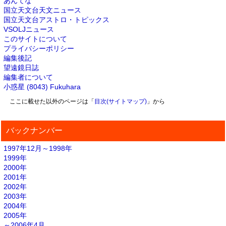
あんてな
国立天文台天文ニュース
国立天文台アストロ・トピックス
VSOLJニュース
このサイトについて
プライバシーポリシー
編集後記
望遠鏡日誌
編集者について
小惑星 (8043) Fukuhara
ここに載せた以外のページは「
目次(サイトマップ)
」から
バックナンバー
1997年12月～1998年
1999年
2000年
2001年
2002年
2003年
2004年
2005年
～2006年4月