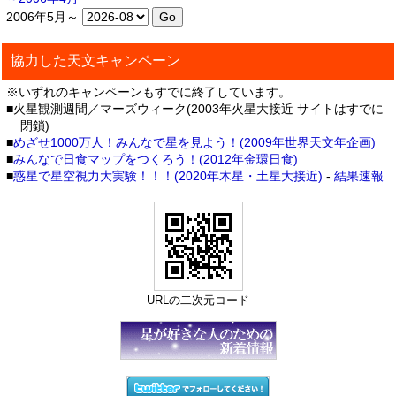
2006年5月～
協力した天文キャンペーン
※いずれのキャンペーンもすでに終了しています。
■火星観測週間／マーズウィーク(2003年火星大接近 サイトはすでに
閉鎖)
■
めざせ1000万人！みんなで星を見よう！(2009年世界天文年企画)
■
みんなで日食マップをつくろう！(2012年金環日食)
■
惑星で星空視力大実験！！！(2020年木星・土星大接近)
-
結果速報
URLの二次元コード