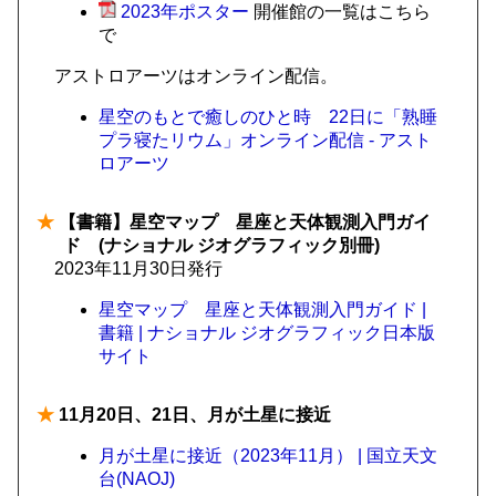
2023年ポスター
開催館の一覧はこちら
で
アストロアーツはオンライン配信。
星空のもとで癒しのひと時 22日に「熟睡
プラ寝たリウム」オンライン配信 - アスト
ロアーツ
★
【書籍】星空マップ 星座と天体観測入門ガイ
ド (ナショナル ジオグラフィック別冊)
2023年11月30日発行
星空マップ 星座と天体観測入門ガイド |
書籍 | ナショナル ジオグラフィック日本版
サイト
★
11月20日、21日、月が土星に接近
月が土星に接近（2023年11月） | 国立天文
台(NAOJ)