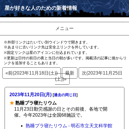
星が好きな人のための新着情報
メニュー
※外部リンクはたいてい別ウインドウで開きます。
※あまりに古いリンク先は安全上リンクを外しています。
※固定リンクは星のアイコンに仕込まれています。
※更新は日付の前日の夜と当日の朝が多いです。掲載済の記事に後からリ
ンクを追加することもあります。
«前(2023年11月18日(土))
最新
次(2023年11月25日
(土))»
2023年11月20日(月)
[
過去の同じ日
]
★
熟睡プラ寝たリウム
11月23日勤労感謝の日とその前後、各地で開
催。今年2023年は全国68施設で。
熟睡プラ寝たリウム - 明石市立天文科学館