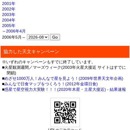
2001年
2002年
2003年
2004年
2005年
～2006年4月
2006年5月～
協力した天文キャンペーン
※いずれのキャンペーンもすでに終了しています。
■火星観測週間／マーズウィーク(2003年火星大接近 サイトはすでに
閉鎖)
■
めざせ1000万人！みんなで星を見よう！(2009年世界天文年企画)
■
みんなで日食マップをつくろう！(2012年金環日食)
■
惑星で星空視力大実験！！！(2020年木星・土星大接近)
-
結果速報