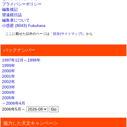
プライバシーポリシー
編集後記
望遠鏡日誌
編集者について
小惑星 (8043) Fukuhara
ここに載せた以外のページは「
目次(サイトマップ)
」から
バックナンバー
1997年12月～1998年
1999年
2000年
2001年
2002年
2003年
2004年
2005年
～2006年4月
2006年5月～
協力した天文キャンペーン