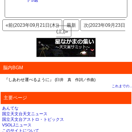
«前(2023年09月21日(木))
最新
次(2023年09月23日
(土))»
脳内BGM
『しあわせ運べるように』
(臼井 真 作詞／作曲)
これまでの...
主要ページ
あんてな
国立天文台天文ニュース
国立天文台アストロ・トピックス
VSOLJニュース
このサイトについて