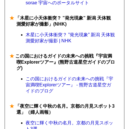
sorae 宇宙へのポータルサイト
★
「木星に小天体衝突？ ”発光現象” 新潟 天体観
測愛好家が撮影」(NHK)
木星に小天体衝突？ ”発光現象” 新潟 天体観
測愛好家が撮影 | NHK
★
この国におけるガイドの未来への挑戦『宇宙満
喫Explorerツアー』(熊野古道星空ガイドのブロ
グ)
この国におけるガイドの未来への挑戦『宇
宙満喫Explorerツアー』 - 熊野古道星空ガ
イドのブログ
★
「夜空に輝く中秋の名月。京都の月見スポット3
選」（婦人画報）
夜空に輝く中秋の名月。京都の月見スポッ
ト3選