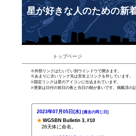
星が好きな人のための新
トップページ
※外部リンクはたいてい別ウインドウで開きます。
※あまりに古いリンク先は安全上リンクを外しています。
※固定リンクは星のアイコンに仕込まれています。
※更新は日付の前日の夜と当日の朝が多いです。掲載済の
2023年07月05日(水)
[
過去の同じ日
]
★
WGSBN Bulletin 3, #10
26天体に命名。