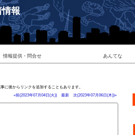
着情報
情報提供・問合せ
あんてな
記事に後からリンクを追加することもあります。
«前(2023年07月04日(火))
最新
次(2023年07月06日(木))»