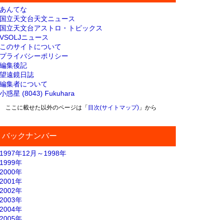
あんてな
国立天文台天文ニュース
国立天文台アストロ・トピックス
VSOLJニュース
このサイトについて
プライバシーポリシー
編集後記
望遠鏡日誌
編集者について
小惑星 (8043) Fukuhara
ここに載せた以外のページは「
目次(サイトマップ)
」から
バックナンバー
1997年12月～1998年
1999年
2000年
2001年
2002年
2003年
2004年
2005年