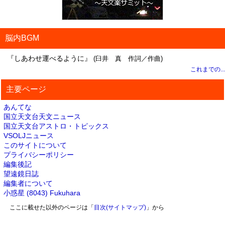
脳内BGM
『しあわせ運べるように』
(臼井 真 作詞／作曲)
これまでの...
主要ページ
あんてな
国立天文台天文ニュース
国立天文台アストロ・トピックス
VSOLJニュース
このサイトについて
プライバシーポリシー
編集後記
望遠鏡日誌
編集者について
小惑星 (8043) Fukuhara
ここに載せた以外のページは「
目次(サイトマップ)
」から