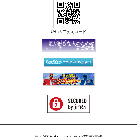
URLの二次元コード