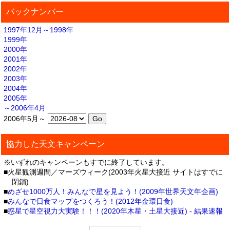
バックナンバー
1997年12月～1998年
1999年
2000年
2001年
2002年
2003年
2004年
2005年
～2006年4月
2006年5月～
協力した天文キャンペーン
※いずれのキャンペーンもすでに終了しています。
■火星観測週間／マーズウィーク(2003年火星大接近 サイトはすでに
閉鎖)
■
めざせ1000万人！みんなで星を見よう！(2009年世界天文年企画)
■
みんなで日食マップをつくろう！(2012年金環日食)
■
惑星で星空視力大実験！！！(2020年木星・土星大接近)
-
結果速報