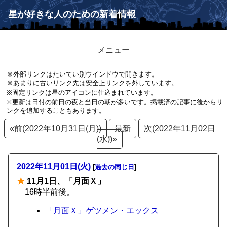
星が好きな人のための新着情報
メニュー
※外部リンクはたいてい別ウインドウで開きます。
※あまりに古いリンク先は安全上リンクを外しています。
※固定リンクは星のアイコンに仕込まれています。
※更新は日付の前日の夜と当日の朝が多いです。掲載済の記事に後からリ
ンクを追加することもあります。
«前(2022年10月31日(月))
最新
次(2022年11月02日
(水))»
2022年11月01日(火)
[
過去の同じ日
]
★
11月1日、「月面Ｘ」
16時半前後。
「月面Ｘ」ゲツメン・エックス