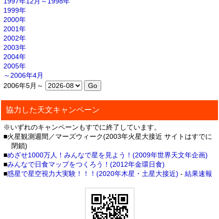
1997年12月～1998年
1999年
2000年
2001年
2002年
2003年
2004年
2005年
～2006年4月
2006年5月～
協力した天文キャンペーン
※いずれのキャンペーンもすでに終了しています。
■火星観測週間／マーズウィーク(2003年火星大接近 サイトはすでに
閉鎖)
■
めざせ1000万人！みんなで星を見よう！(2009年世界天文年企画)
■
みんなで日食マップをつくろう！(2012年金環日食)
■
惑星で星空視力大実験！！！(2020年木星・土星大接近)
-
結果速報