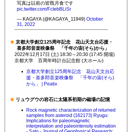
写真は以前の皆既月食です
pic.twitter.com/FctebBLiSr
— KAGAYA (@KAGAYA_11949)
October
31, 2022
★
京都大学創立125周年記念 花山天文台応援・
喜多郎音楽映像祭 「千年の宙(そら)から」
2022年12月17日 (土) 18:30～20:30 (17:45 開場)
京都大学 百周年時計台記念館 (大ホール)
京都大学創立125周年記念 花山天文台応
援・喜多郎音楽映像祭 「千年の宙(そら)
から」 | Peatix
★
リュウグウの岩石に太陽系初期の磁場の記憶
Rock magnetic characterization of returned
samples from asteroid (162173) Ryugu:
Implications for paleomagnetic
interpretation and paleointensity estimation
- Sato - Journal of Geophysical Research: