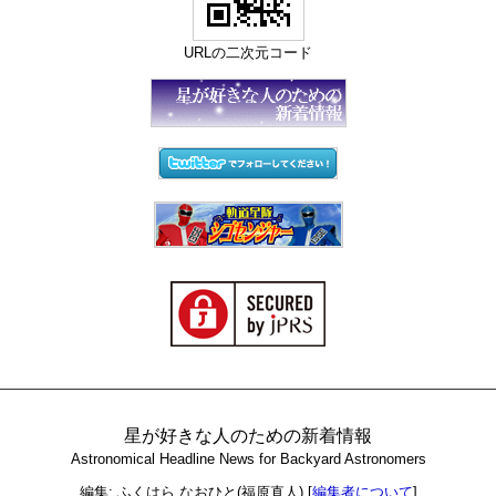
URLの二次元コード
星が好きな人のための新着情報
Astronomical Headline News for Backyard Astronomers
編集: ふくはら なおひと(福原直人)
[
編集者について
]