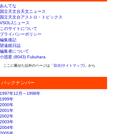
あんてな
国立天文台天文ニュース
国立天文台アストロ・トピックス
VSOLJニュース
このサイトについて
プライバシーポリシー
編集後記
望遠鏡日誌
編集者について
小惑星 (8043) Fukuhara
ここに載せた以外のページは「
目次(サイトマップ)
」から
バックナンバー
1997年12月～1998年
1999年
2000年
2001年
2002年
2003年
2004年
2005年