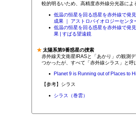
較的明るいため、高精度赤外線分光器によ
低温の恒星を回る惑星を赤外線で発見
成果 ｜ アストロバイオロジーセンタ
低温の恒星を回る惑星を赤外線で発見
果 | すばる望遠鏡
★
太陽系第9番惑星の捜索
赤外線天文衛星IRASと「あかり」の観測
つかったが、すべて「赤外線シラス」と呼
Planet 9 is Running out of Places to 
【参考】シラス
シラス（巻雲）