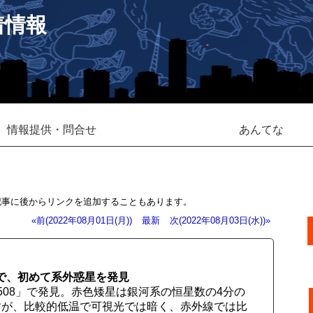
着情報
情報提供・問合せ
あんてな
記事に後からリンクを追加することもあります。
«前(2022年08月01日(月))
最新
次(2022年08月03日(水))»
で、初めて系外惑星を発見
508」で発見。赤色矮星は銀河系の恒星数の4分の
すが、比較的低温で可視光では暗く、赤外線では比