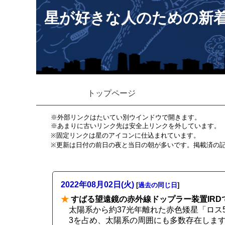
星が好きな人のための新
トップページ
※外部リンクはたいてい別ウインドウで開きます。
※あまりに古いリンク先は安全上リンクを外しています。
※固定リンクは星のアイコンに仕込まれています。
※更新は日付の前日の夜と当日の朝が多いです。掲載済の
2022年08月02日(火)
[
過去の同じ日
]
★
すばる望遠鏡の赤外線ドップラー装置IRD
太陽系から約37光年離れた赤色矮星「ロス
3を占め、太陽系の周囲にも多数存在しま