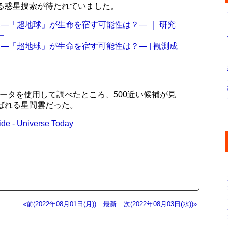
る惑星捜索が待たれていました。
―「超地球」が生命を宿す可能性は？― ｜ 研究
ー
―「超地球」が生命を宿す可能性は？― | 観測成
データを使用して調べたところ、500近い候補が見
ばれる星間雲だった。
Hide - Universe Today
«前(2022年08月01日(月))
最新
次(2022年08月03日(水))»