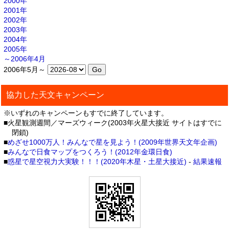
2000年
2001年
2002年
2003年
2004年
2005年
～2006年4月
2006年5月～
協力した天文キャンペーン
※いずれのキャンペーンもすでに終了しています。
■火星観測週間／マーズウィーク(2003年火星大接近 サイトはすでに
閉鎖)
■
めざせ1000万人！みんなで星を見よう！(2009年世界天文年企画)
■
みんなで日食マップをつくろう！(2012年金環日食)
■
惑星で星空視力大実験！！！(2020年木星・土星大接近)
-
結果速報