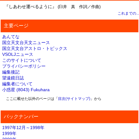
『しあわせ運べるように』
(臼井 真 作詞／作曲)
これまでの...
主要ページ
あんてな
国立天文台天文ニュース
国立天文台アストロ・トピックス
VSOLJニュース
このサイトについて
プライバシーポリシー
編集後記
望遠鏡日誌
編集者について
小惑星 (8043) Fukuhara
ここに載せた以外のページは「
目次(サイトマップ)
」から
バックナンバー
1997年12月～1998年
1999年