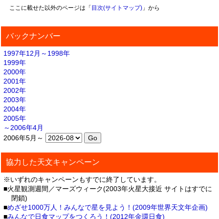
ここに載せた以外のページは「
目次(サイトマップ)
」から
バックナンバー
1997年12月～1998年
1999年
2000年
2001年
2002年
2003年
2004年
2005年
～2006年4月
2006年5月～
協力した天文キャンペーン
※いずれのキャンペーンもすでに終了しています。
■火星観測週間／マーズウィーク(2003年火星大接近 サイトはすでに
閉鎖)
■
めざせ1000万人！みんなで星を見よう！(2009年世界天文年企画)
■
みんなで日食マップをつくろう！(2012年金環日食)