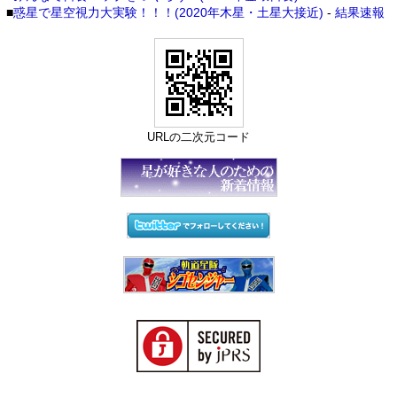
■
惑星で星空視力大実験！！！(2020年木星・土星大接近)
-
結果速報
URLの二次元コード