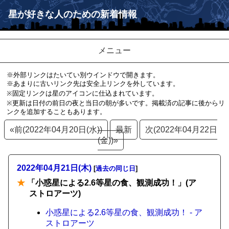
星が好きな人のための新着情報
メニュー
※外部リンクはたいてい別ウインドウで開きます。
※あまりに古いリンク先は安全上リンクを外しています。
※固定リンクは星のアイコンに仕込まれています。
※更新は日付の前日の夜と当日の朝が多いです。掲載済の記事に後からリ
ンクを追加することもあります。
«前(2022年04月20日(水))
最新
次(2022年04月22日
(金))»
2022年04月21日(木)
[
過去の同じ日
]
★
「小惑星による2.6等星の食、観測成功！」(ア
ストロアーツ)
小惑星による2.6等星の食、観測成功！ - ア
ストロアーツ