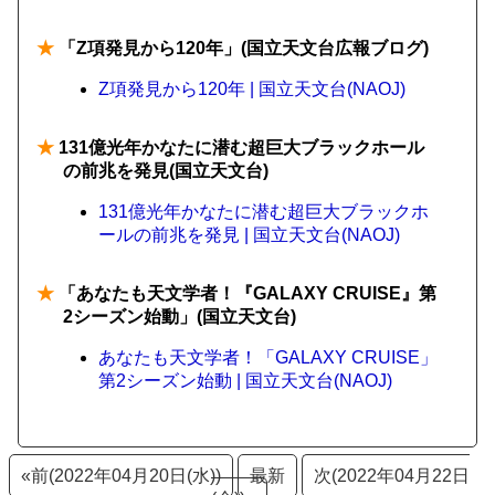
★
「Z項発見から120年」(国立天文台広報ブログ)
Z項発見から120年 | 国立天文台(NAOJ)
★
131億光年かなたに潜む超巨大ブラックホール
の前兆を発見(国立天文台)
131億光年かなたに潜む超巨大ブラックホ
ールの前兆を発見 | 国立天文台(NAOJ)
★
「あなたも天文学者！『GALAXY CRUISE』第
2シーズン始動」(国立天文台)
あなたも天文学者！「GALAXY CRUISE」
第2シーズン始動 | 国立天文台(NAOJ)
«前(2022年04月20日(水))
最新
次(2022年04月22日