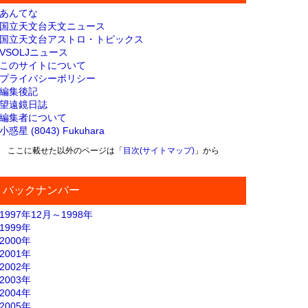
あんてな
国立天文台天文ニュース
国立天文台アストロ・トピックス
VSOLJニュース
このサイトについて
プライバシーポリシー
編集後記
望遠鏡日誌
編集者について
小惑星 (8043) Fukuhara
ここに載せた以外のページは「
目次(サイトマップ)
」から
バックナンバー
1997年12月～1998年
1999年
2000年
2001年
2002年
2003年
2004年
2005年