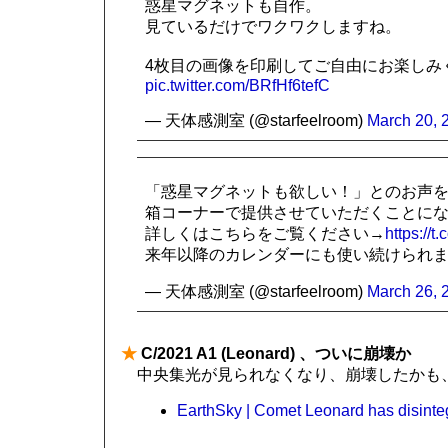
惑星マグネットも自作。
見ているだけでワクワクしますね。
4枚目の画像を印刷してご自由にお楽しみ
pic.twitter.com/BRfHf6tefC
— 天体感測室 (@starfeelroom)
March 20, 
「惑星マグネットも欲しい！」とのお声
箱コーナーで提供させていただくことにな
詳しくはこちらをご覧ください→
https://t
来年以降のカレンダーにも使い続けられ
— 天体感測室 (@starfeelroom)
March 26, 
★
C/2021 A1 (Leonard) 、ついに崩壊か
中央集光が見られなくなり、崩壊したかも
EarthSky | Comet Leonard has disinte