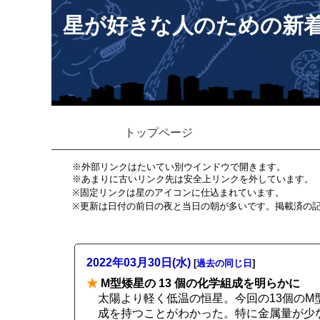
星が好きな人のための新
トップページ
※外部リンクはたいてい別ウインドウで開きます。
※あまりに古いリンク先は安全上リンクを外しています。
※固定リンクは星のアイコンに仕込まれています。
※更新は日付の前日の夜と当日の朝が多いです。掲載済の
2022年03月30日(水)
[
過去の同じ日
]
★
M型矮星の 13 個の化学組成を明らかに
太陽より軽く低温の恒星。今回の13個のM型
成を持つことがわかった。特に金属量が少