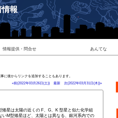
着情報
情報提供・問合せ
あんてな
記事に後からリンクを追加することもあります。
«前(2022年03月26日(土))
最新
次(2022年03月31日(木))»
矮星は太陽の近くの F、G、K 型星と似た化学組
ないM型矮星ほど、太陽とは異なる、銀河系内での