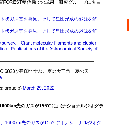
置FOREST受信機での成果。研究グループに名古
ント状ガス雲を発見、そして星団形成の起源を解
ント状ガス雲を発見、そして星団形成の起源を解
rvey. I. Giant molecular filaments and cluster
ion | Publications of the Astronomical Society of
C 6823が目印ですね。夏の大三角、夏の天
a
groupjp)
March 29, 2022
00km先のガスが155℃に」(ナショナルジオグラ
600km先のガスが155℃に | ナショナルジオグ