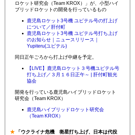
ロケット研究会（Team KROX）」が、小型ハイ
ブリッドロケットの開発を行っているもの
鹿児島ロケット3号機 ユピテル号の打上げ
について／肝付町
鹿児島ロケット3号機 ユピテル号打ち上げ
のお知らせ｜ニュースリリース｜
Yupiteru(ユピテル)
同日正午ごろから打上げ中継を予定。
【LIVE】鹿児島ロケット３号機ユピテル号
打ち上げ／３月１６日正午～ | 肝付町観光
協会
開発を行っている鹿児島ハイブリッドロケット
研究会（Team KROX）
鹿児島ハイブリッドロケット研究会
（Team KROX）
★
「ウクライナ危機 衛星打ち上げ、日本は代役