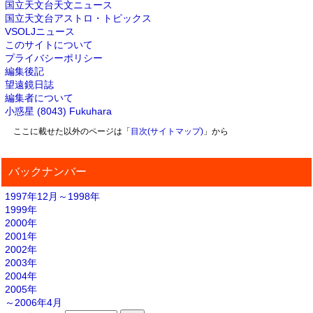
国立天文台天文ニュース
国立天文台アストロ・トピックス
VSOLJニュース
このサイトについて
プライバシーポリシー
編集後記
望遠鏡日誌
編集者について
小惑星 (8043) Fukuhara
ここに載せた以外のページは「
目次(サイトマップ)
」から
バックナンバー
1997年12月～1998年
1999年
2000年
2001年
2002年
2003年
2004年
2005年
～2006年4月