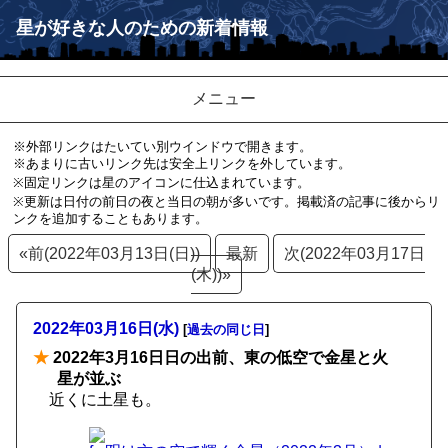
星が好きな人のための新着情報
メニュー
※外部リンクはたいてい別ウインドウで開きます。
※あまりに古いリンク先は安全上リンクを外しています。
※固定リンクは星のアイコンに仕込まれています。
※更新は日付の前日の夜と当日の朝が多いです。掲載済の記事に後からリ
ンクを追加することもあります。
«前(2022年03月13日(日))
最新
次(2022年03月17日
(木))»
2022年03月16日(水)
[
過去の同じ日
]
★
2022年3月16日日の出前、東の低空で金星と火
星が並ぶ
近くに土星も。