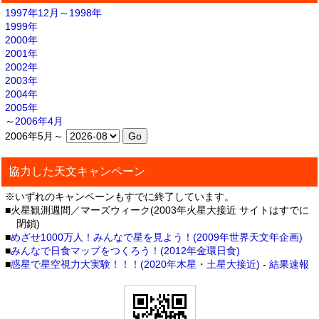
1997年12月～1998年
1999年
2000年
2001年
2002年
2003年
2004年
2005年
～2006年4月
2006年5月～
協力した天文キャンペーン
※いずれのキャンペーンもすでに終了しています。
■火星観測週間／マーズウィーク(2003年火星大接近 サイトはすでに
閉鎖)
■
めざせ1000万人！みんなで星を見よう！(2009年世界天文年企画)
■
みんなで日食マップをつくろう！(2012年金環日食)
■
惑星で星空視力大実験！！！(2020年木星・土星大接近)
-
結果速報