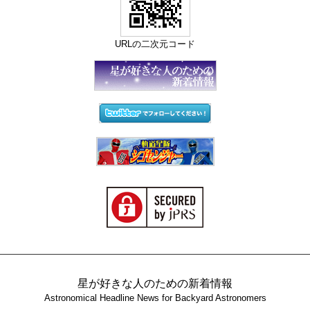
URLの二次元コード
星が好きな人のための新着情報
Astronomical Headline News for Backyard Astronomers