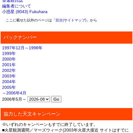
望遠鏡日誌
編集者について
小惑星 (8043) Fukuhara
ここに載せた以外のページは「
目次(サイトマップ)
」から
バックナンバー
1997年12月～1998年
1999年
2000年
2001年
2002年
2003年
2004年
2005年
～2006年4月
2006年5月～
協力した天文キャンペーン
※いずれのキャンペーンもすでに終了しています。
■火星観測週間／マーズウィーク(2003年火星大接近 サイトはすでに