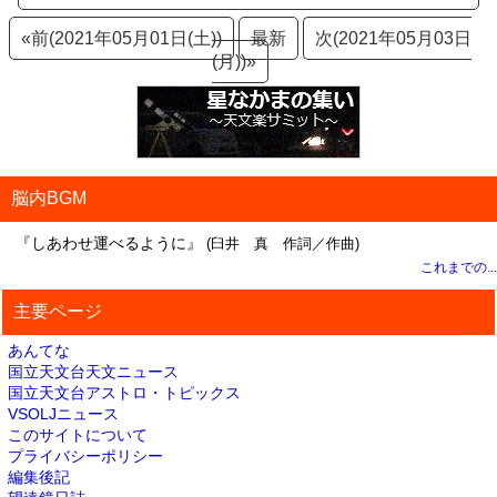
«前(2021年05月01日(土))
最新
次(2021年05月03日
(月))»
脳内BGM
『しあわせ運べるように』
(臼井 真 作詞／作曲)
これまでの...
主要ページ
あんてな
国立天文台天文ニュース
国立天文台アストロ・トピックス
VSOLJニュース
このサイトについて
プライバシーポリシー
編集後記