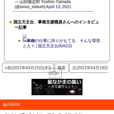
— 山田陽志郎 Yoshiro Yamada
(@sinus_iridium)
April 13, 2021
★
国立天文台、事務支援職員さんへのインタビュ
ー記事
事務の仕事に誇りがもてる、そんな環境
と人々 | 国立天文台(NAOJ)
«前(2021年04月15日(木))
最新
次(2021年04月18日
(日))»
脳内BGM