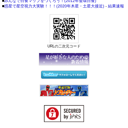
■
みんなで日食マップをつくろう！(2012年金環日食)
■
惑星で星空視力大実験！！！(2020年木星・土星大接近)
-
結果速報
URLの二次元コード