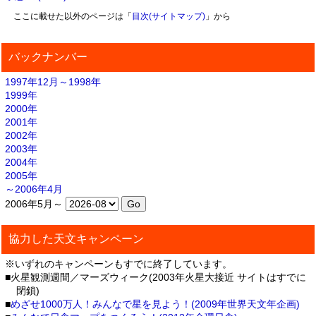
ここに載せた以外のページは「
目次(サイトマップ)
」から
バックナンバー
1997年12月～1998年
1999年
2000年
2001年
2002年
2003年
2004年
2005年
～2006年4月
2006年5月～
協力した天文キャンペーン
※いずれのキャンペーンもすでに終了しています。
■火星観測週間／マーズウィーク(2003年火星大接近 サイトはすでに
閉鎖)
■
めざせ1000万人！みんなで星を見よう！(2009年世界天文年企画)