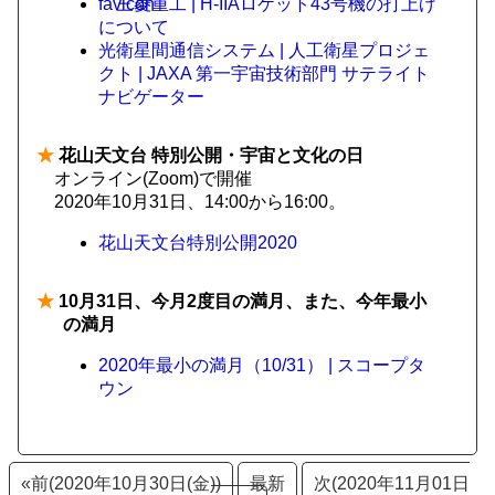
三菱重工 | H-IIAロケット43号機の打上げ
について
光衛星間通信システム | 人工衛星プロジェ
クト | JAXA 第一宇宙技術部門 サテライト
ナビゲーター
★
花山天文台 特別公開・宇宙と文化の日
オンライン(Zoom)で開催
2020年10月31日、14:00から16:00。
花山天文台特別公開2020
★
10月31日、今月2度目の満月、また、今年最小
の満月
2020年最小の満月（10/31） | スコープタ
ウン
«前(2020年10月30日(金))
最新
次(2020年11月01日