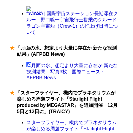
JAXA | 国際宇宙ステーション長期滞在ク
ルー 野口聡一宇宙飛行士搭乗のクルード
ラゴン宇宙船（Crew-1）の打上げ日時につ
いて
★
「月面の水、想定より大量に存在か 新たな観測
結果」(AFPBB News)
月面の水、想定より大量に存在か 新たな
観測結果 写真3枚 国際ニュース：
AFPBB News
★
「スターフライヤー、機内でプラネタリウムが
楽しめる周遊フライト『Starlight Flight
produced by MEGASTAR』を追加開催 12月
5日と12日に」(TRAICY)
スターフライヤー、機内でプラネタリウム
が楽しめる周遊フライト「Starlight Flight