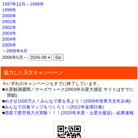
1997年12月～1998年
1999年
2000年
2001年
2002年
2003年
2004年
2005年
～2006年4月
2006年5月～
協力した天文キャンペーン
※いずれのキャンペーンもすでに終了しています。
■火星観測週間／マーズウィーク(2003年火星大接近 サイトはすでに
閉鎖)
■
めざせ1000万人！みんなで星を見よう！(2009年世界天文年企画)
■
みんなで日食マップをつくろう！(2012年金環日食)
■
惑星で星空視力大実験！！！(2020年木星・土星大接近)
-
結果速報