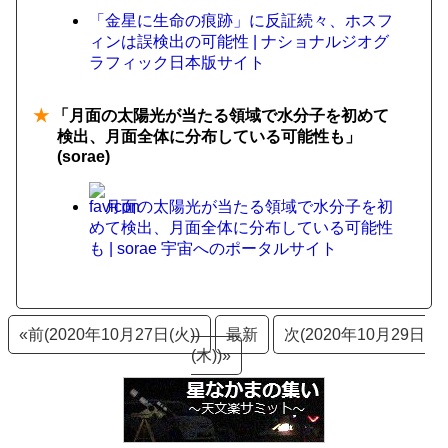
「金星に生命の痕跡」に反証続々、ホスフ
ィンは誤検出の可能性 | ナショナルジオグ
ラフィック日本版サイト
★
「月面の太陽光が当たる領域で水分子を初めて
検出、月面全体に分布している可能性も」
(sorae)
月面の太陽光が当たる領域で水分子を初
めて検出、月面全体に分布している可能性
も | sorae 宇宙へのポータルサイト
«前(2020年10月27日(火))
最新
次(2020年10月29日
(木))»