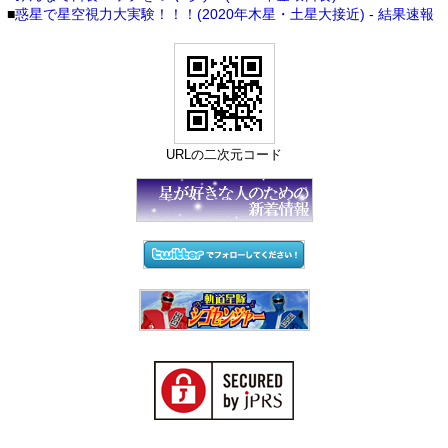
■
惑星で星空視力大実験！！！(2020年木星・土星大接近)
-
結果速報
URLの二次元コード