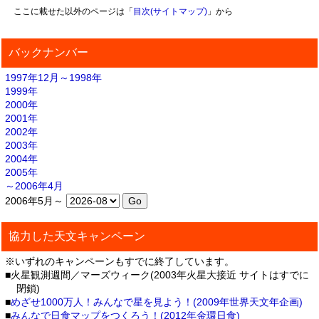
ここに載せた以外のページは「
目次(サイトマップ)
」から
バックナンバー
1997年12月～1998年
1999年
2000年
2001年
2002年
2003年
2004年
2005年
～2006年4月
2006年5月～
協力した天文キャンペーン
※いずれのキャンペーンもすでに終了しています。
■火星観測週間／マーズウィーク(2003年火星大接近 サイトはすでに
閉鎖)
■
めざせ1000万人！みんなで星を見よう！(2009年世界天文年企画)
■
みんなで日食マップをつくろう！(2012年金環日食)