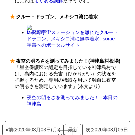
によれば
よくある誤解
だそうです。
★
クルー・ドラゴン、メキシコ湾に着水
国際宇宙ステーションを離れたクルー・
ドラゴン、メキシコ湾に無事着水 | sorae
宇宙へのポータルサイト
★
夜空の明るさを測ってみました！(神津島村役場)
「星空保護区の認定を目指している神津島村で
は、島内における光害（ひかりがい）の状況を
把握するため、専用の機器を用いて独自に夜空
の明るさを測定しています」(本文より)
夜空の明るさを測ってみました！ - 本日の
神津島
«前(2020年08月03日(月))
最新
次(2020年08月05日