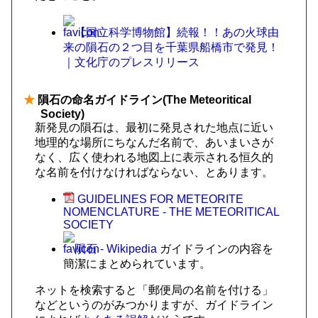
【国立科学博物館】続報！！あの火球由
来の隕石の２つ目を千葉県船橋市で発見！
｜文化庁のプレスリリース
★
隕石の命名ガイドライン(The Meteoritical
Society)
新発見の隕石は、最初に発見された地点に近い
地理的な場所にちなんだ名前で、あいまいさが
なく、広く使われる地図上に表示される恒久的
な名前を付けなければならない、とあります。
GUIDELINES FOR METEORITE
NOMENCLATURE - THE METEORITICAL
SOCIETY
隕石 - Wikipedia
ガイドラインの内容を
簡潔にまとめられています。
ネットを検索すると「郵便局の名前を付ける」
などというのがみつかりますが、ガイドライン