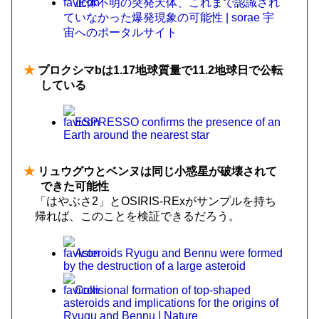
正体不明の突発天体、これまで認識され
ていなかった爆発現象の可能性 | sorae 宇
宙へのポータルサイト
★
プロクシマbは1.17地球質量で11.2地球日で公転
している
ESPRESSO confirms the presence of an
Earth around the nearest star
★
リュウグウとベンヌは同じ小惑星が破壊されて
できた可能性
「はやぶさ2」とOSIRIS-RExがサンプルを持ち
帰れば、このことを検証できるだろう。
Asteroids Ryugu and Bennu were formed
by the destruction of a large asteroid
Collisional formation of top-shaped
asteroids and implications for the origins of
Ryugu and Bennu | Nature