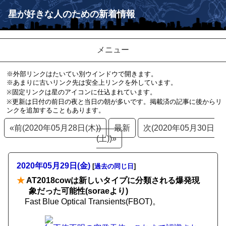
星が好きな人のための新着情報
メニュー
※外部リンクはたいてい別ウインドウで開きます。
※あまりに古いリンク先は安全上リンクを外しています。
※固定リンクは星のアイコンに仕込まれています。
※更新は日付の前日の夜と当日の朝が多いです。掲載済の記事に後からリ
ンクを追加することもあります。
«前(2020年05月28日(木))
最新
次(2020年05月30日
(土))»
2020年05月29日(金)
[
過去の同じ日
]
★
AT2018cowは新しいタイプに分類される爆発現
象だった可能性(soraeより)
Fast Blue Optical Transients(FBOT)。