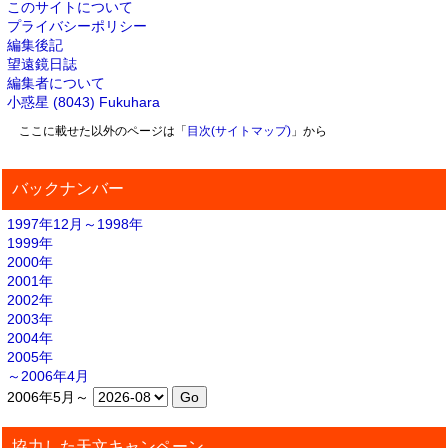
このサイトについて
プライバシーポリシー
編集後記
望遠鏡日誌
編集者について
小惑星 (8043) Fukuhara
ここに載せた以外のページは「
目次(サイトマップ)
」から
バックナンバー
1997年12月～1998年
1999年
2000年
2001年
2002年
2003年
2004年
2005年
～2006年4月
2006年5月～
協力した天文キャンペーン