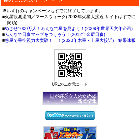
※いずれのキャンペーンもすでに終了しています。
■火星観測週間／マーズウィーク(2003年火星大接近 サイトはすでに
閉鎖)
■
めざせ1000万人！みんなで星を見よう！(2009年世界天文年企画)
■
みんなで日食マップをつくろう！(2012年金環日食)
■
惑星で星空視力大実験！！！(2020年木星・土星大接近)
-
結果速報
URLの二次元コード