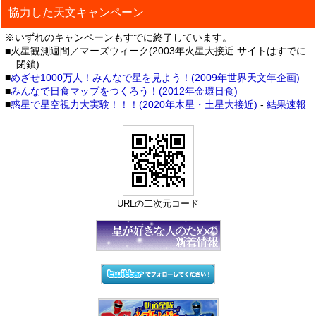
協力した天文キャンペーン
※いずれのキャンペーンもすでに終了しています。
■火星観測週間／マーズウィーク(2003年火星大接近 サイトはすでに
閉鎖)
■
めざせ1000万人！みんなで星を見よう！(2009年世界天文年企画)
■
みんなで日食マップをつくろう！(2012年金環日食)
■
惑星で星空視力大実験！！！(2020年木星・土星大接近)
-
結果速報
URLの二次元コード