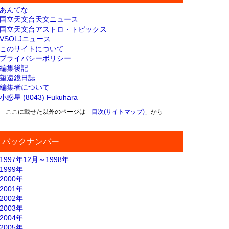
あんてな
国立天文台天文ニュース
国立天文台アストロ・トピックス
VSOLJニュース
このサイトについて
プライバシーポリシー
編集後記
望遠鏡日誌
編集者について
小惑星 (8043) Fukuhara
ここに載せた以外のページは「
目次(サイトマップ)
」から
バックナンバー
1997年12月～1998年
1999年
2000年
2001年
2002年
2003年
2004年
2005年