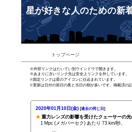
星が好きな人のための新
トップページ
※外部リンクはたいてい別ウインドウで開きます。
※あまりに古いリンク先は安全上リンクを外しています。
※固定リンクは星のアイコンに仕込まれています。
※更新は日付の前日の夜と当日の朝が多いです。掲載済の
2020年01月10日(金)
[
過去の同じ日
]
★
重力レンズの影響を受けたクェーサーの光
1 Mpc (メガパーセク) あたり 73 km/秒。