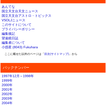
あんてな
国立天文台天文ニュース
国立天文台アストロ・トピックス
VSOLJニュース
このサイトについて
プライバシーポリシー
編集後記
望遠鏡日誌
編集者について
小惑星 (8043) Fukuhara
ここに載せた以外のページは「
目次(サイトマップ)
」から
バックナンバー
1997年12月～1998年
1999年
2000年
2001年
2002年
2003年
2004年