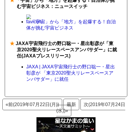
★
「宇宙」から「地方」を起爆する！自治体が挑
む宇宙ビジネス：ニュースイッチ
「宇宙」から「地方」を起爆する！自治
体が挑む宇宙ビジネス
★
JAXA宇宙飛行士の野口聡一・星出彰彦が「東
京2020聖火リレースペースアンバサダー」に就
任(JAXAプレスリリース)
JAXA | JAXA宇宙飛行士の野口聡一・星出
彰彦が 「東京2020聖火リレースペースア
ンバサダー」に就任
«前(2019年07月22日(月))
最新
次(2019年07月24日
(水))»