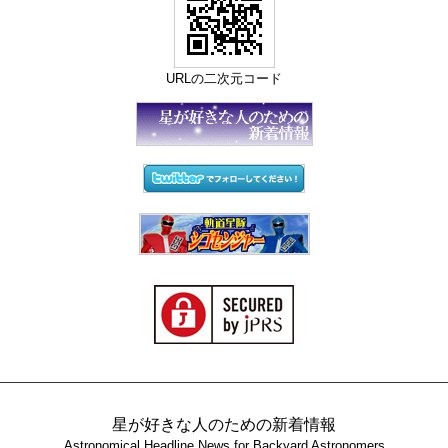
URLの二次元コード
星が好きな人のための新着情報
Astronomical Headline News for Backyard Astronomers