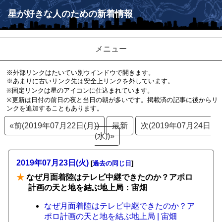
星が好きな人のための新着情報
メニュー
※外部リンクはたいてい別ウインドウで開きます。
※あまりに古いリンク先は安全上リンクを外しています。
※固定リンクは星のアイコンに仕込まれています。
※更新は日付の前日の夜と当日の朝が多いです。掲載済の記事に後からリ
ンクを追加することもあります。
«前(2019年07月22日(月))
最新
次(2019年07月24日
(水))»
2019年07月23日(火)
[
過去の同じ日
]
★
なぜ月面着陸はテレビ中継できたのか？アポロ
計画の天と地を結ぶ地上局：宙畑
なぜ月面着陸はテレビ中継できたのか？ア
ポロ計画の天と地を結ぶ地上局 | 宙畑