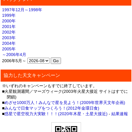
1997年12月～1998年
1999年
2000年
2001年
2002年
2003年
2004年
2005年
～2006年4月
2006年5月～
協力した天文キャンペーン
※いずれのキャンペーンもすでに終了しています。
■火星観測週間／マーズウィーク(2003年火星大接近 サイトはすでに
閉鎖)
■
めざせ1000万人！みんなで星を見よう！(2009年世界天文年企画)
■
みんなで日食マップをつくろう！(2012年金環日食)
■
惑星で星空視力大実験！！！(2020年木星・土星大接近)
-
結果速報