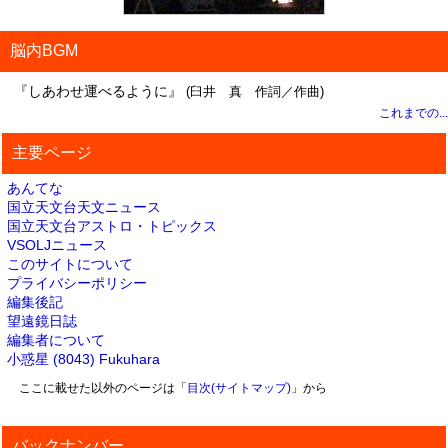
脳内BGM
『しあわせ運べるように』
(臼井 真 作詞／作曲)
これまでの...
主要ページ
あんてな
国立天文台天文ニュース
国立天文台アストロ・トピックス
VSOLJニュース
このサイトについて
プライバシーポリシー
編集後記
望遠鏡日誌
編集者について
小惑星 (8043) Fukuhara
ここに載せた以外のページは「
目次(サイトマップ)
」から
バックナンバー