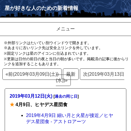
星が好きな人のための新着情報
メニュー
※外部リンクはたいてい別ウインドウで開きます。
※あまりに古いリンク先は安全上リンクを外しています。
※固定リンクは星のアイコンに仕込まれています。
※更新は日付の前日の夜と当日の朝が多いです。掲載済の記事に後からリ
ンクを追加することもあります。
«前(2019年03月09日(土))
最新
次(2019年03月13日
(水))»
2019年03月12日(火)
[
過去の同じ日
]
★
4月9日、ヒヤデス星団食
2019年4月9日 細い月と火星が接近／ヒヤ
デス星団食 - アストロアーツ