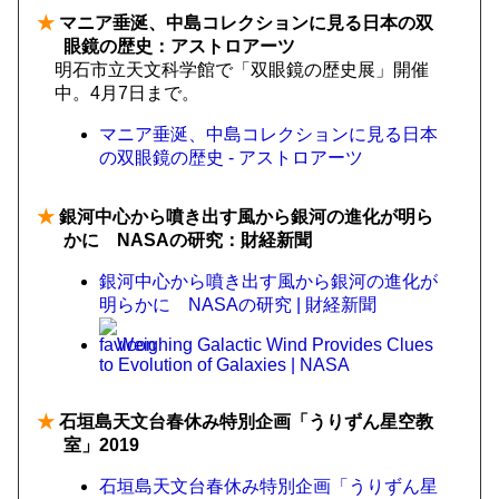
★
マニア垂涎、中島コレクションに見る日本の双
眼鏡の歴史：アストロアーツ
明石市立天文科学館で「双眼鏡の歴史展」開催
中。4月7日まで。
マニア垂涎、中島コレクションに見る日本
の双眼鏡の歴史 - アストロアーツ
★
銀河中心から噴き出す風から銀河の進化が明ら
かに NASAの研究：財経新聞
銀河中心から噴き出す風から銀河の進化が
明らかに NASAの研究 | 財経新聞
Weighing Galactic Wind Provides Clues
to Evolution of Galaxies | NASA
★
石垣島天文台春休み特別企画「うりずん星空教
室」2019
石垣島天文台春休み特別企画「うりずん星