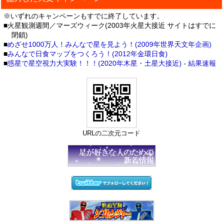
※いずれのキャンペーンもすでに終了しています。
■火星観測週間／マーズウィーク(2003年火星大接近 サイトはすでに
閉鎖)
■
めざせ1000万人！みんなで星を見よう！(2009年世界天文年企画)
■
みんなで日食マップをつくろう！(2012年金環日食)
■
惑星で星空視力大実験！！！(2020年木星・土星大接近)
-
結果速報
URLの二次元コード