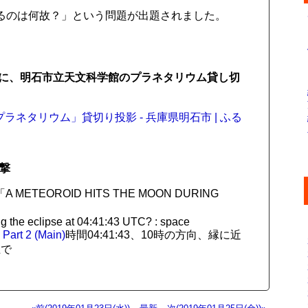
るのは何故？」という問題が出題されました。
に、明石市立天文科学館のプラネタリウム貸し切
「プラネタリウム」貸切り投影 - 兵庫県明石市 | ふる
撃
日 「A METEOROID HITS THE MOON DURING
g the eclipse at 04:41:43 UTC? : space
 Part 2 (Main)
時間04:41:43、10時の方向、縁に近
止で