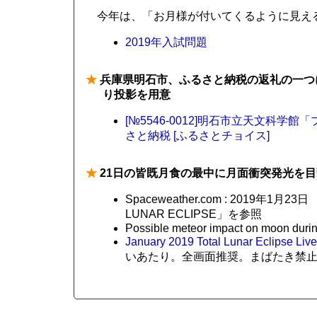
今年は、「お月様が付いてくるように見え
2019年入試問題
★
兵庫県明石市、ふるさと納税の返礼の一つ
り投影を用意
[№5546-0012]明石市立天文科学館
さと納税 [ふるさとチョイス]
★
21日の皆既月食の最中に月面衝突発光を目
Spaceweather.com : 2019年1月23
LUNAR ECLIPSE」を参照
Possible meteor impact on moon durin
January 2019 Total Lunar Eclipse Live
いあたり。全画面推奨。まばたき禁