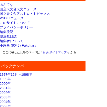
あんてな
国立天文台天文ニュース
国立天文台アストロ・トピックス
VSOLJニュース
このサイトについて
プライバシーポリシー
編集後記
望遠鏡日誌
編集者について
小惑星 (8043) Fukuhara
ここに載せた以外のページは「
目次(サイトマップ)
」から
バックナンバー
1997年12月～1998年
1999年
2000年
2001年
2002年
2003年
2004年
2005年