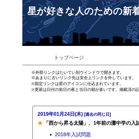
星が好きな人のための新
トップページ
※外部リンクはたいてい別ウインドウで開きます。
※あまりに古いリンク先は安全上リンクを外しています。
※固定リンクは星のアイコンに仕込まれています。
※更新は日付の前日の夜と当日の朝が多いです。掲載済の
2019年01月24日(木)
[
過去の同じ日
]
★
「西から昇る太陽」、1年前の灘中学の入
2018年入試問題