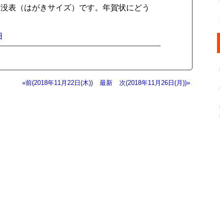
出没表（はがきサイズ）です。年賀状にどう
日
«前(2018年11月22日(木))
最新
次(2018年11月26日(月))»