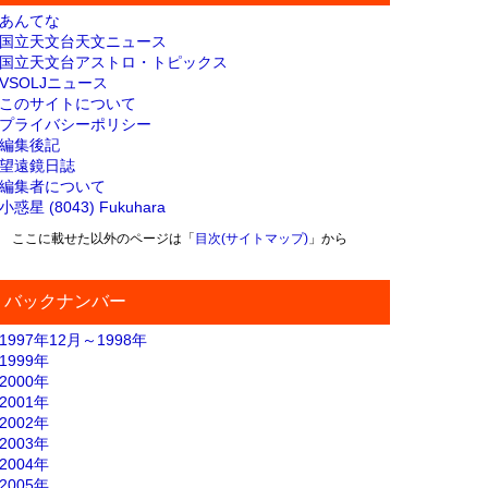
あんてな
国立天文台天文ニュース
国立天文台アストロ・トピックス
VSOLJニュース
このサイトについて
プライバシーポリシー
編集後記
望遠鏡日誌
編集者について
小惑星 (8043) Fukuhara
ここに載せた以外のページは「
目次(サイトマップ)
」から
バックナンバー
1997年12月～1998年
1999年
2000年
2001年
2002年
2003年
2004年
2005年