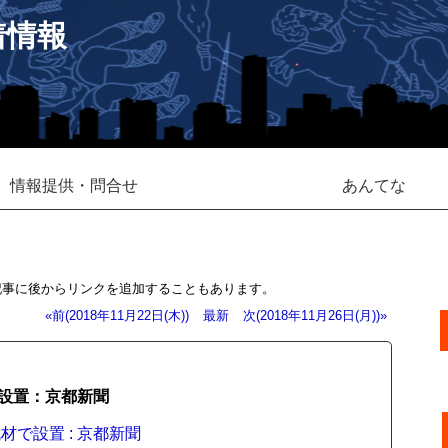
着情報
情報提供・問合せ
あんてな
記事に後からリンクを追加することもあります。
«前(2018年11月22日(木))
最新
次(2018年11月26日(月))»
設置：京都新聞
で設置 : 京都新聞