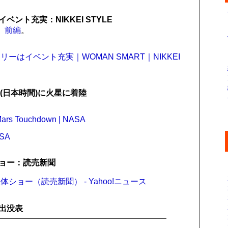
ト充実：NIKKEI STYLE
。
前編
。
はイベント充実｜WOMAN SMART｜NIKKEI
日(日本時間)に火星に着陸
 Mars Touchdown | NASA
ASA
ョー：読売新聞
ョー（読売新聞） - Yahoo!ニュース
出没表