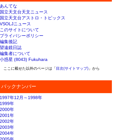
あんてな
国立天文台天文ニュース
国立天文台アストロ・トピックス
VSOLJニュース
このサイトについて
プライバシーポリシー
編集後記
望遠鏡日誌
編集者について
小惑星 (8043) Fukuhara
ここに載せた以外のページは「
目次(サイトマップ)
」から
バックナンバー
1997年12月～1998年
1999年
2000年
2001年
2002年
2003年
2004年
2005年