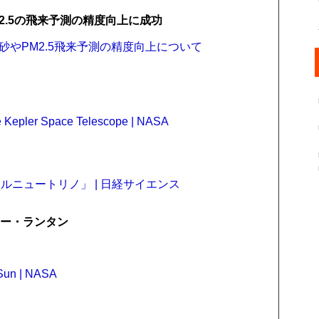
2.5の飛来予測の精度向上に成功
黄砂やPM2.5飛来予測の精度向上について
he Kepler Space Telescope | NASA
ニュートリノ」 | 日経サイエンス
オー・ランタン
Sun | NASA