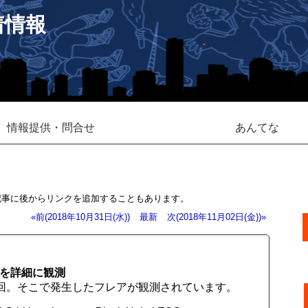
着情報
情報提供・問合せ
あんてな
記事に後からリンクを追加することもあります。
«前(2018年10月31日(水))
最新
次(2018年11月02日(金))»
スを詳細に観測
周回。そこで発生したフレアが観測されています。