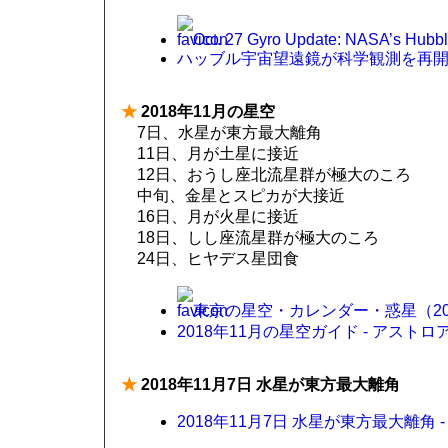
Oct. 27 Gyro Update: NASA’s Hubbl
ハッブル宇宙望遠鏡が科学観測を再開 
★
2018年11月の星空
7日、水星が東方最大離角
11日、月が土星に接近
12日、おうし座北流星群が極大のころ
中旬、金星とスピカが大接近
16日、月が火星に接近
18日、しし座流星群が極大のころ
24日、ヒヤデス星団食
東京の星空・カレンダー・惑星（2018
2018年11月の星空ガイド - アストロ
★
2018年11月7日 水星が東方最大離角
2018年11月7日 水星が東方最大離角 