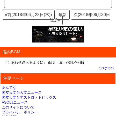
«前(2018年06月28日(木))
最新
次(2018年06月30日
(土))»
脳内BGM
『しあわせ運べるように』
(臼井 真 作詞／作曲)
これまでの...
主要ページ
あんてな
国立天文台天文ニュース
国立天文台アストロ・トピックス
VSOLJニュース
このサイトについて
プライバシーポリシー