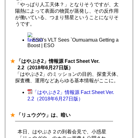
「やっぱり人工天体？」となりそうですが、太
陽熱によって表面の物質が蒸発し、その反作用
が働いている、つまり彗星ということになりそ
うです。
ESO’s VLT Sees `Oumuamua Getting a
Boost | ESO
★
「はやぶさ2」情報源 Fact Sheet Ver.
2.2（2018年6月27日版）
「はやぶさ2」のミッションの目的、探査天体、
探査機、運用などあらゆる基本情報がここに。
「はやぶさ2」情報源 Fact Sheet Ver.
2.2（2018年6月27日版）
★
「リュウグウ」は、暗い
本日、はやぶさ２の到着会見で、小惑星