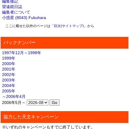
編集後記
望遠鏡日誌
編集者について
小惑星 (8043) Fukuhara
ここに載せた以外のページは「
目次(サイトマップ)
」から
バックナンバー
1997年12月～1998年
1999年
2000年
2001年
2002年
2003年
2004年
2005年
～2006年4月
2006年5月～
協力した天文キャンペーン
※いずれのキャンペーンもすでに終了しています。