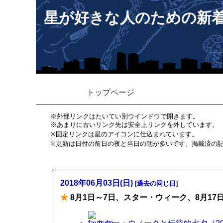
星が好きな人のための新
トップページ
※外部リンクはたいてい別ウインドウで開きます。
※あまりに古いリンク先は安全上リンクを外しています。
※固定リンクは星のアイコンに仕込まれています。
※更新は日付の前日の夜と当日の朝が多いです。掲載済の
2018年06月03日(日)
[
過去の同じ日
]
★
8月1日～7日、スター・ウィーク、8月17