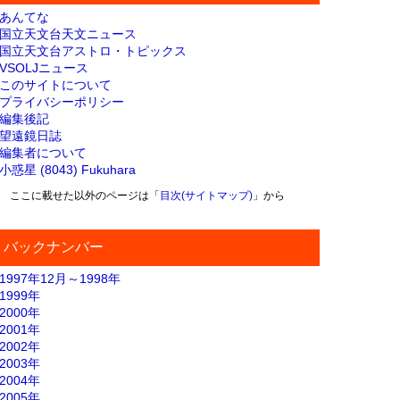
あんてな
国立天文台天文ニュース
国立天文台アストロ・トピックス
VSOLJニュース
このサイトについて
プライバシーポリシー
編集後記
望遠鏡日誌
編集者について
小惑星 (8043) Fukuhara
ここに載せた以外のページは「
目次(サイトマップ)
」から
バックナンバー
1997年12月～1998年
1999年
2000年
2001年
2002年
2003年
2004年
2005年