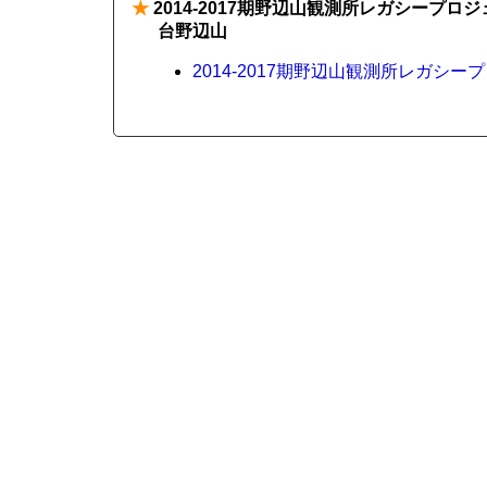
★
2014-2017期野辺山観測所レガシープ
台野辺山
2014-2017期野辺山観測所レガ