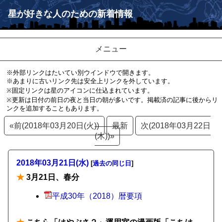
星が好きな人のための新着情報
メニュー
※外部リンクはたいてい別ウインドウで開きます。
※あまりに古いリンク先は安全上リンクを外しています。
※固定リンクは星のアイコンに仕込まれています。
※更新は日付の前日の夜と当日の朝が多いです。掲載済の記事に後からリ
ンクを追加することもあります。
«前(2018年03月20日(火))
最新
次(2018年03月22日
(木))»
2018年03月21日(水)
[
過去の同じ日
]
★
3月21日、春分
平成30年（2018）暦要項