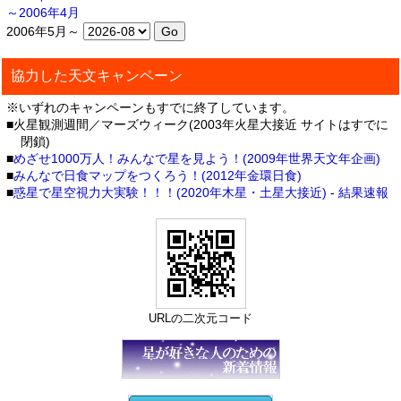
～2006年4月
2006年5月～
協力した天文キャンペーン
※いずれのキャンペーンもすでに終了しています。
■火星観測週間／マーズウィーク(2003年火星大接近 サイトはすでに
閉鎖)
■
めざせ1000万人！みんなで星を見よう！(2009年世界天文年企画)
■
みんなで日食マップをつくろう！(2012年金環日食)
■
惑星で星空視力大実験！！！(2020年木星・土星大接近)
-
結果速報
URLの二次元コード