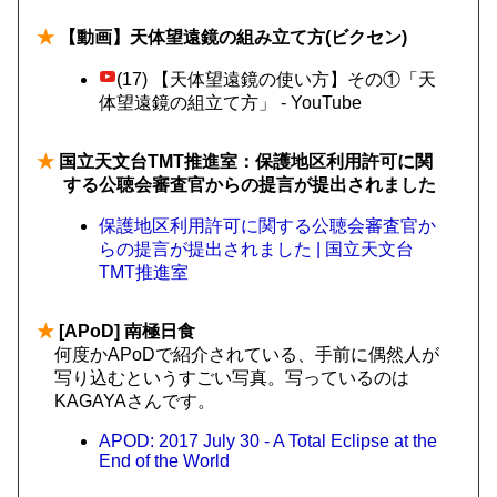
★
【動画】天体望遠鏡の組み立て方(ビクセン)
(17) 【天体望遠鏡の使い方】その①「天
体望遠鏡の組立て方」 - YouTube
★
国立天文台TMT推進室：保護地区利用許可に関
する公聴会審査官からの提言が提出されました
保護地区利用許可に関する公聴会審査官か
らの提言が提出されました | 国立天文台
TMT推進室
★
[APoD] 南極日食
何度かAPoDで紹介されている、手前に偶然人が
写り込むというすごい写真。写っているのは
KAGAYAさんです。
APOD: 2017 July 30 - A Total Eclipse at the
End of the World