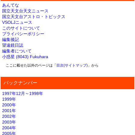
あんてな
国立天文台天文ニュース
国立天文台アストロ・トピックス
VSOLJニュース
このサイトについて
プライバシーポリシー
編集後記
望遠鏡日誌
編集者について
小惑星 (8043) Fukuhara
ここに載せた以外のページは「
目次(サイトマップ)
」から
バックナンバー
1997年12月～1998年
1999年
2000年
2001年
2002年
2003年
2004年
2005年