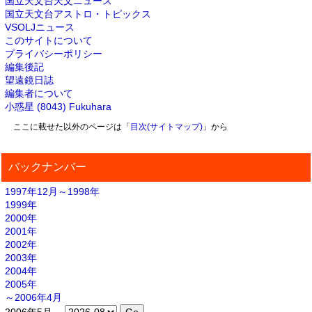
国立天文台天文ニュース
国立天文台アストロ・トピックス
VSOLJニュース
このサイトについて
プライバシーポリシー
編集後記
望遠鏡日誌
編集者について
小惑星 (8043) Fukuhara
ここに載せた以外のページは「
目次(サイトマップ)
」から
バックナンバー
1997年12月～1998年
1999年
2000年
2001年
2002年
2003年
2004年
2005年
～2006年4月