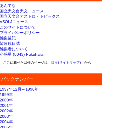
あんてな
国立天文台天文ニュース
国立天文台アストロ・トピックス
VSOLJニュース
このサイトについて
プライバシーポリシー
編集後記
望遠鏡日誌
編集者について
小惑星 (8043) Fukuhara
ここに載せた以外のページは「
目次(サイトマップ)
」から
バックナンバー
1997年12月～1998年
1999年
2000年
2001年
2002年
2003年
2004年
2005年