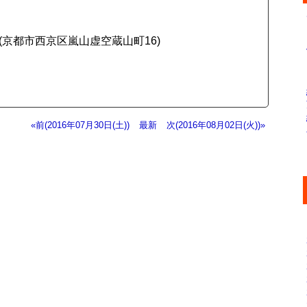
輪寺(京都市西京区嵐山虚空蔵山町16)
«前(2016年07月30日(土))
最新
次(2016年08月02日(火))»