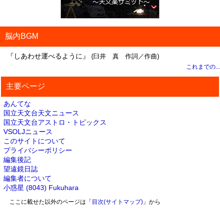
脳内BGM
『しあわせ運べるように』
(臼井 真 作詞／作曲)
これまでの...
主要ページ
あんてな
国立天文台天文ニュース
国立天文台アストロ・トピックス
VSOLJニュース
このサイトについて
プライバシーポリシー
編集後記
望遠鏡日誌
編集者について
小惑星 (8043) Fukuhara
ここに載せた以外のページは「
目次(サイトマップ)
」から