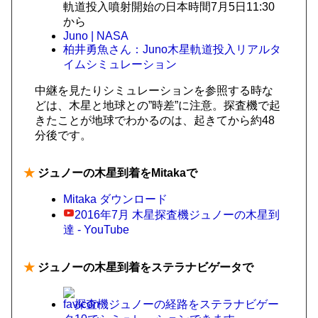
軌道投入噴射開始の日本時間7月5日11:30
から
Juno | NASA
柏井勇魚さん：Juno木星軌道投入リアルタ
イムシミュレーション
中継を見たりシミュレーションを参照する時な
どは、木星と地球との”時差”に注意。探査機で起
きたことが地球でわかるのは、起きてから約48
分後です。
★
ジュノーの木星到着をMitakaで
Mitaka ダウンロード
2016年7月 木星探査機ジュノーの木星到
達 - YouTube
★
ジュノーの木星到着をステラナビゲータで
探査機ジュノーの経路をステラナビゲー