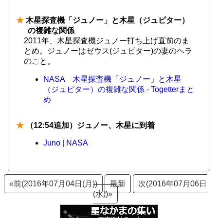
★
木星探査機「ジュノー」と木星（ジュピター）
の複雑な関係
2011年、木星探査機ジュノー打ち上げ直前のま
とめ。ジュノーはゼウス(ジュピター)の妻のヘラ
のこと。
NASA 木星探査機「ジュノー」と木星
（ジュピター）の複雑な関係 - Togetterまと
め
★
（12:54追加）ジュノー、木星に到着
Juno | NASA
«前(2016年07月04日(月))
最新
次(2016年07月06日
(水))»