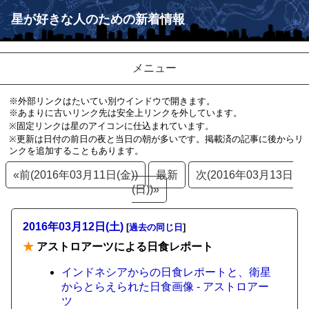
星が好きな人のための新着情報
メニュー
※外部リンクはたいてい別ウインドウで開きます。
※あまりに古いリンク先は安全上リンクを外しています。
※固定リンクは星のアイコンに仕込まれています。
※更新は日付の前日の夜と当日の朝が多いです。掲載済の記事に後からリ
ンクを追加することもあります。
«前(2016年03月11日(金))
最新
次(2016年03月13日
(日))»
2016年03月12日(土)
[
過去の同じ日
]
★
アストロアーツによる日食レポート
インドネシアからの日食レポートと、衛星
からとらえられた日食画像 - アストロアー
ツ