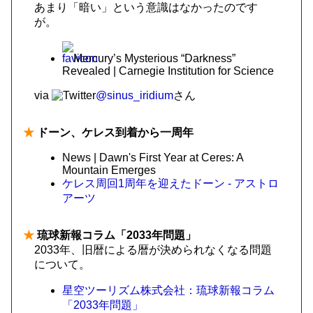
あまり「暗い」という意識はなかったのです
が。
Mercury’s Mysterious “Darkness”
Revealed | Carnegie Institution for Science
via
@sinus_iridium
さん
★
ドーン、ケレス到着から一周年
News | Dawn's First Year at Ceres: A
Mountain Emerges
ケレス周回1周年を迎えたドーン - アストロ
アーツ
★
琉球新報コラム「2033年問題」
2033年、旧暦による暦が決められなくなる問題
について。
星空ツーリズム株式会社：琉球新報コラム
「2033年問題」