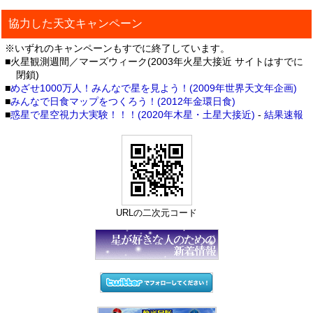
協力した天文キャンペーン
※いずれのキャンペーンもすでに終了しています。
■火星観測週間／マーズウィーク(2003年火星大接近 サイトはすでに
閉鎖)
■
めざせ1000万人！みんなで星を見よう！(2009年世界天文年企画)
■
みんなで日食マップをつくろう！(2012年金環日食)
■
惑星で星空視力大実験！！！(2020年木星・土星大接近)
-
結果速報
URLの二次元コード