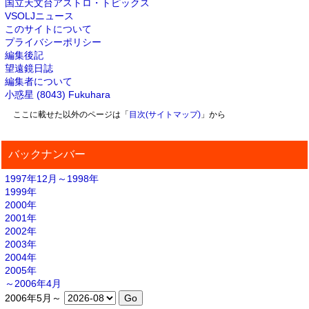
国立天文台アストロ・トピックス
VSOLJニュース
このサイトについて
プライバシーポリシー
編集後記
望遠鏡日誌
編集者について
小惑星 (8043) Fukuhara
ここに載せた以外のページは「
目次(サイトマップ)
」から
バックナンバー
1997年12月～1998年
1999年
2000年
2001年
2002年
2003年
2004年
2005年
～2006年4月
2006年5月～