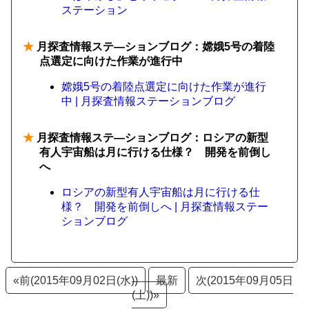
ステーション
★
月探査情報ステ―ションブログ：嫦娥5号の着陸
点選定に向けた作業が進行中
嫦娥5号の着陸点選定に向けた作業が進行
中 | 月探査情報ステーションブログ
★
月探査情報ステ―ションブログ：ロシアの新型
有人宇宙船は月に行ける仕様？ 開発を前倒し
へ
ロシアの新型有人宇宙船は月に行ける仕
様？ 開発を前倒しへ | 月探査情報ステー
ションブログ
«前(2015年09月02日(水))
最新
次(2015年09月05日
(土))»