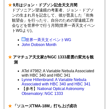
★
9月はジョン・ドブソン記念天文月間
ドブソニアン望遠鏡の考案者、ジョン・ドブソ
ンの生まれ月を記念して、彼が普及した「街角
観望会」を行ったり、自分のための望遠鏡工作
会などを世界中で行う月間(世界一斉天文イベン
トWGより)。
世界一斉天文イベントWG
John Dobson Month
★
アマチュア天文家がNGC 1333星雲の変光を観
測
ATel #7982: A Variable Nebula Associated
with HBC 340 and HBC 341
Lynne Hillenbrand: A Variable Nebula
Associated with HBC 340 and HBC 341
【参考】
National Optical Astronomy
Observatory: NGC 1333
★
「ソユーズTMA-18M」打ち上げ成功