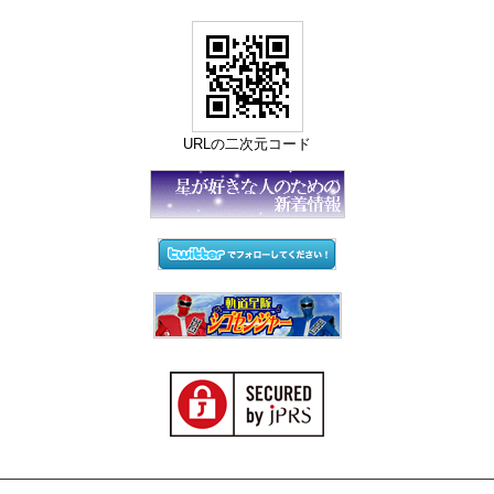
URLの二次元コード