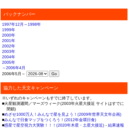
バックナンバー
1997年12月～1998年
1999年
2000年
2001年
2002年
2003年
2004年
2005年
～2006年4月
2006年5月～
協力した天文キャンペーン
※いずれのキャンペーンもすでに終了しています。
■火星観測週間／マーズウィーク(2003年火星大接近 サイトはすでに
閉鎖)
■
めざせ1000万人！みんなで星を見よう！(2009年世界天文年企画)
■
みんなで日食マップをつくろう！(2012年金環日食)
■
惑星で星空視力大実験！！！(2020年木星・土星大接近)
-
結果速報