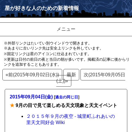
星が好きな人のための新着情報
メニュー
※外部リンクはたいてい別ウインドウで開きます。
※あまりに古いリンク先は安全上リンクを外しています。
※固定リンクは星のアイコンに仕込まれています。
※更新は日付の前日の夜と当日の朝が多いです。掲載済の記事に後からリ
ンクを追加することもあります。
«前(2015年09月02日(水))
最新
次(2015年09月05日
(土))»
2015年09月04日(金)
[
過去の同じ日
]
★
9月の目で見て楽しめる天文現象と天文イベント
２０１５年９月の夜空 - 城里町ふれあいの
里天文同好会 Wiki