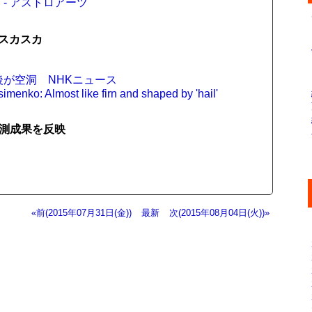
- アストロアーツ
スカスカ
後が空洞 NHKニュース
enko: Almost like firn and shaped by 'hail'
観測成果を反映
«前(2015年07月31日(金))
最新
次(2015年08月04日(火))»