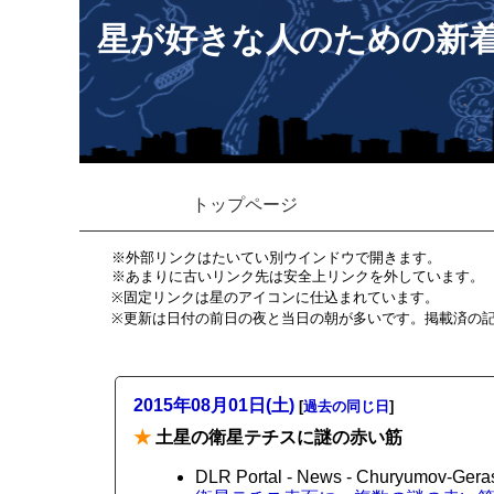
星が好きな人のための新
トップページ
※外部リンクはたいてい別ウインドウで開きます。
※あまりに古いリンク先は安全上リンクを外しています。
※固定リンクは星のアイコンに仕込まれています。
※更新は日付の前日の夜と当日の朝が多いです。掲載済の
2015年08月01日(土)
[
過去の同じ日
]
★
土星の衛星テチスに謎の赤い筋
DLR Portal - News - Churyumov-Gerasim