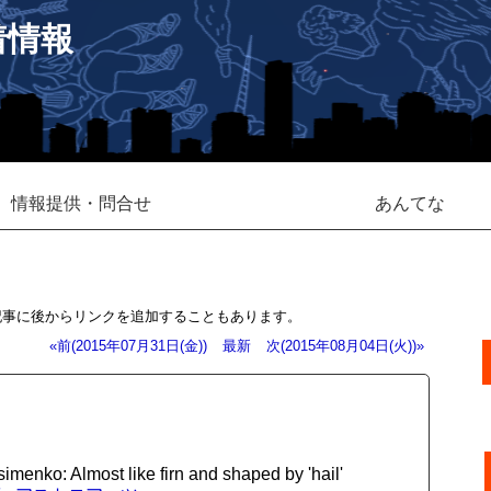
着情報
情報提供・問合せ
あんてな
記事に後からリンクを追加することもあります。
«前(2015年07月31日(金))
最新
次(2015年08月04日(火))»
enko: Almost like firn and shaped by 'hail'