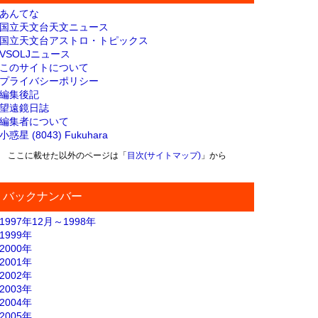
あんてな
国立天文台天文ニュース
国立天文台アストロ・トピックス
VSOLJニュース
このサイトについて
プライバシーポリシー
編集後記
望遠鏡日誌
編集者について
小惑星 (8043) Fukuhara
ここに載せた以外のページは「
目次(サイトマップ)
」から
バックナンバー
1997年12月～1998年
1999年
2000年
2001年
2002年
2003年
2004年
2005年