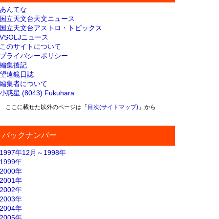
あんてな
国立天文台天文ニュース
国立天文台アストロ・トピックス
VSOLJニュース
このサイトについて
プライバシーポリシー
編集後記
望遠鏡日誌
編集者について
小惑星 (8043) Fukuhara
ここに載せた以外のページは「
目次(サイトマップ)
」から
バックナンバー
1997年12月～1998年
1999年
2000年
2001年
2002年
2003年
2004年
2005年