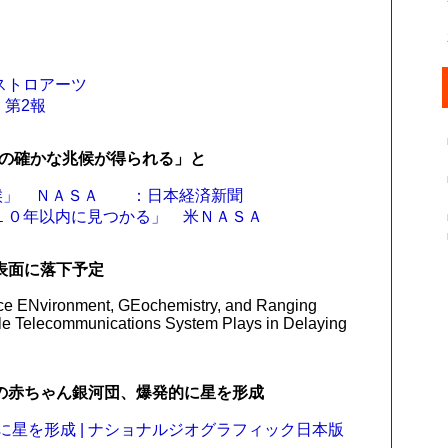
アストロアーツ
 第2報
体の確かな兆候が得られる」と
兆候」 ＮＡＳＡ ：日本経済新聞
候、「１０年以内に見つかる」 米ＮＡＳＡ
表面に落下予定
 ENvironment, GEochemistry, and Ranging
Role Telecommunications System Plays in Delaying
の赤ちゃん銀河団、爆発的に星を形成
に星を形成 | ナショナルジオグラフィック日本版