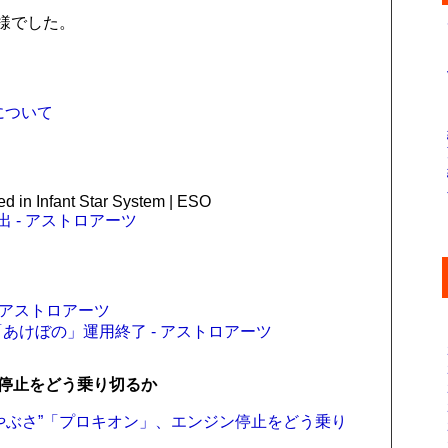
様でした。
について
d in Infant Star System | ESO
 - アストロアーツ
 アストロアーツ
あけぼの」運用終了 - アストロアーツ
ン停止をどう乗り切るか
やぶさ”「プロキオン」、エンジン停止をどう乗り
）