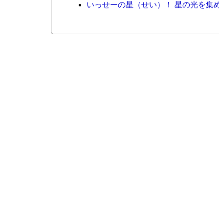
いっせーの星（せい）！ 星の光を集めよう