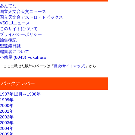
あんてな
国立天文台天文ニュース
国立天文台アストロ・トピックス
VSOLJニュース
このサイトについて
プライバシーポリシー
編集後記
望遠鏡日誌
編集者について
小惑星 (8043) Fukuhara
ここに載せた以外のページは「
目次(サイトマップ)
」から
バックナンバー
1997年12月～1998年
1999年
2000年
2001年
2002年
2003年
2004年
2005年