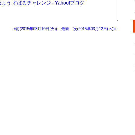
 すばるチャレンジ - Yahoo!ブログ
«前(2015年03月10日(火))
最新
次(2015年03月12日(木))»