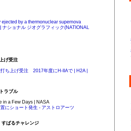
y ejected by a thermonuclear supernova
 ナショナル ジオグラフィック(NATIONAL
上げ受注
受注 2017年度にH-IIAで | H2A |
トラブル
e in a Few Days | NASA
にショート発生 - アストロアーツ
 すばるチャレンジ