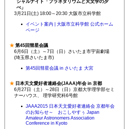
シャルナイト「プラネタリウムと天文学の夕
べ」
3月21日(土) 18:00～20:30 大阪市立科学館
イベント案内 | 大阪市立科学館 公式ホーム
ページ
★
第45回彗星会議
6月6日（土）～7日（日）さいたま市宇宙劇場
(埼玉県さいたま市)
第45回彗星会議 in さいたま 大宮
★
日本天文愛好者連絡会(JAAA)年会 in 京都
6月27日（土）～28日（日）京都大学理学部セミ
ナーハウス、 理学研究科6号館
JAAA2015 日本天文愛好者連絡会 京都年会
のお知らせ～ おこしやすぅ Japan
Amateur Astronomers Association
Conference in Kyoto