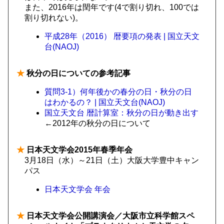
また、2016年は閏年です(4で割り切れ、100では
割り切れない)。
平成28年（2016） 暦要項の発表 | 国立天文
台(NAOJ)
★
秋分の日についての参考記事
質問3-1）何年後かの春分の日・秋分の日
はわかるの？ | 国立天文台(NAOJ)
国立天文台 暦計算室：秋分の日が動き出す
←2012年の秋分の日について
★
日本天文学会2015年春季年会
3月18日（水）～21日（土）大阪大学豊中キャン
パス
日本天文学会 年会
★
日本天文学会公開講演会／大阪市立科学館スペ