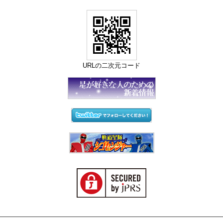
URLの二次元コード